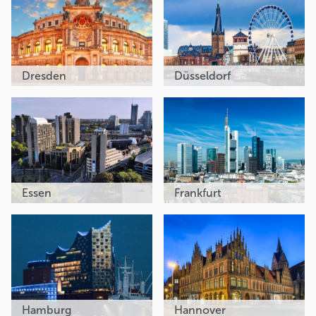
Dresden
Düsseldorf
Essen
Frankfurt
Hamburg
Hannover