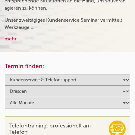
entsprechende Situationen an die Hand, um souverän
agieren zu können.
Unser zweitägiges Kundenservice Seminar vermittelt
Werkzeuge …
mehr
Termin finden:
Telefontraining: professionell am
Telefon