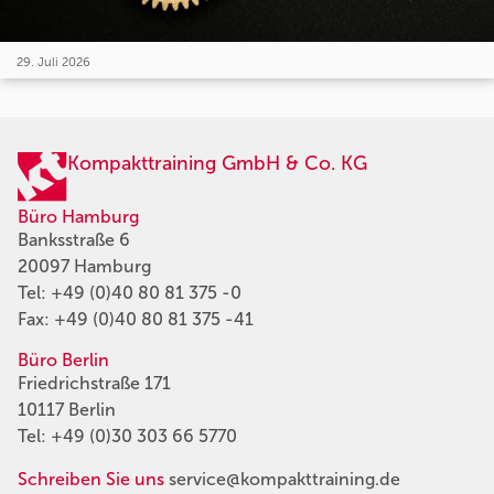
29. Juli 2026
Kompakttraining GmbH & Co. KG
Büro Hamburg
Banksstraße 6
20097 Hamburg
Tel:
+49 (0)40 80 81 375 -0
Fax: +49 (0)40 80 81 375 -41
Büro Berlin
Friedrichstraße 171
10117 Berlin
Tel:
+49 (0)30 303 66 5770
Schreiben Sie uns
service@kompakttraining.de