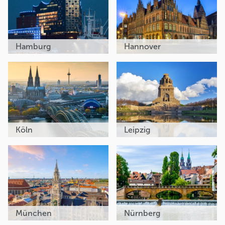
Hamburg
Hannover
Köln
Leipzig
München
Nürnberg