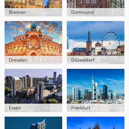
Bremen
Dortmund
Dresden
Düsseldorf
Essen
Frankfurt