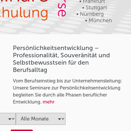
• Frankfurt
chulung
• Stuttgart
• Nürnberg
• München
Persönlichkeitsentwicklung –
Professionalität, Souveränität und
Selbstbewusstsein für den
Berufsalltag
Vom Berufseinstieg bis zur Unternehmensleitung:
Unsere Seminare zur Persönlichkeitsentwicklung
begleiten Sie durch alle Phasen beruflicher
Entwicklung.
mehr