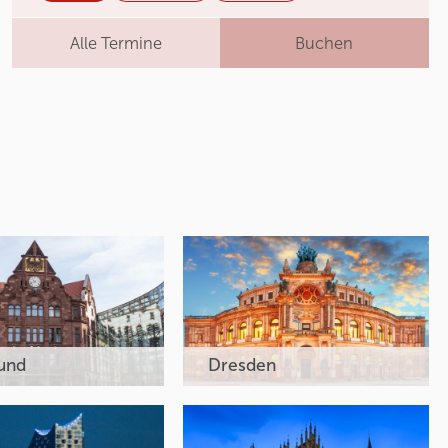
Alle Termine
Buchen
und
Dresden