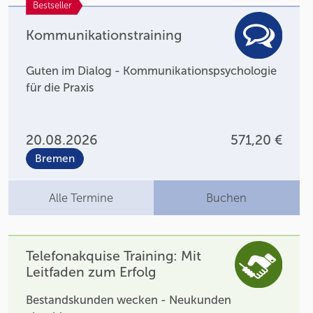
Bestseller
Kommunikationstraining
Guten im Dialog - Kommunikationspsychologie
für die Praxis
20.08.2026
571,20 €
Bremen
Alle Termine
Buchen
Telefonakquise Training: Mit
Leitfaden zum Erfolg
Bestandskunden wecken - Neukunden