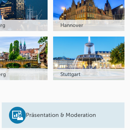
rg
Hannover
erg
Stuttgart
Präsentation & Moderation