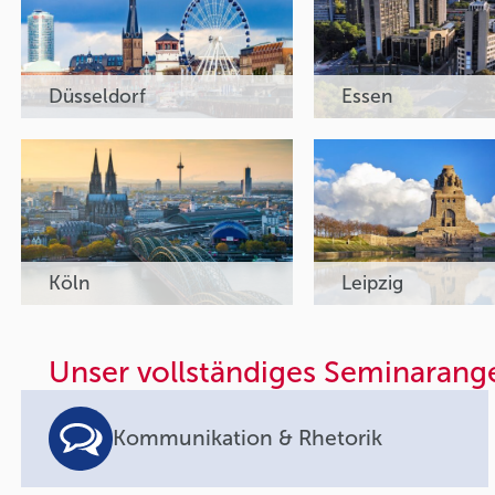
Düsseldorf
Essen
Köln
Leipzig
Unser vollständiges Seminarang
Kommunikation & Rhetorik