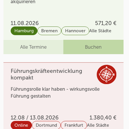
akquirieren
11.08.2026
571,20 €
Hamburg
Bremen
Hannover
Alle Städte
Alle Termine
Buchen
Führungskräfteentwicklung
kompakt
Führungsrolle klar haben - wirkungsvolle
Führung gestalten
12.08 / 13.08.2026
1.380,40 €
Online
Dortmund
Frankfurt
Alle Städte