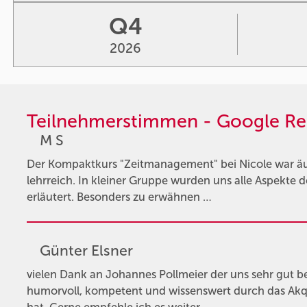
Q4
2026
Teilnehmerstimmen - Google Re
M S
Der Kompaktkurs "Zeitmanagement" bei Nicole war äu
lehrreich. In kleiner Gruppe wurden uns alle Aspekte
erläutert. Besonders zu erwähnen …
Günter Elsner
vielen Dank an Johannes Pollmeier der uns sehr gut b
humorvoll, kompetent und wissenswert durch das Akqu