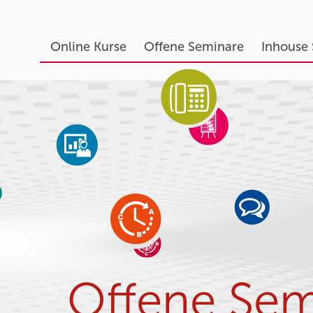
Online Kurse
Offene Seminare
Inhouse
Offene Sem