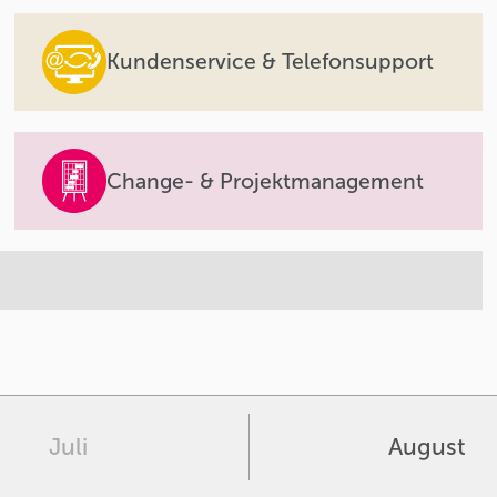
Kundenservice & Telefonsupport
Change- & Projektmanagement
Juli
August