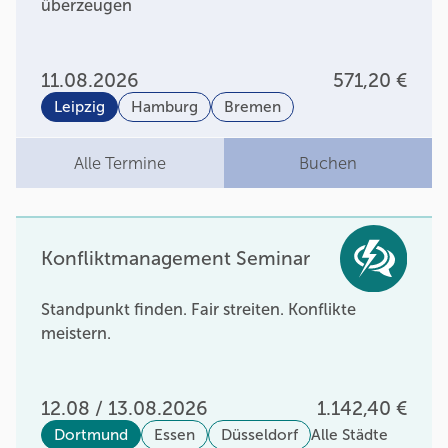
überzeugen
11.08.2026
571,20 €
Leipzig
Hamburg
Bremen
Alle Termine
Buchen
Konfliktmanagement Seminar
Standpunkt finden. Fair streiten. Konflikte
meistern.
12.08 / 13.08.2026
1.142,40 €
Dortmund
Essen
Düsseldorf
Alle Städte