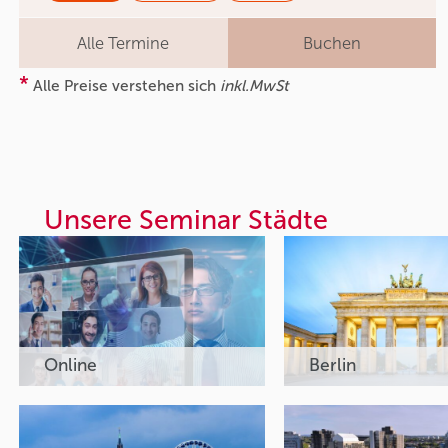
Alle Termine
Buchen
*
Alle Preise verstehen sich
inkl.MwSt
Unsere Seminar Städte
Online
Berlin