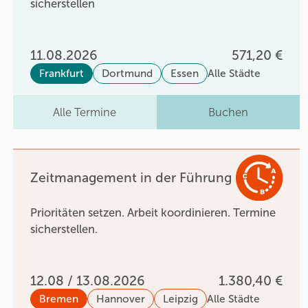
sicherstellen
11.08.2026
571,20 €
Frankfurt
Dortmund
Essen
Alle Städte
Alle Termine
Buchen
Zeitmanagement in der Führung
Prioritäten setzen. Arbeit koordinieren. Termine
sicherstellen.
12.08 / 13.08.2026
1.380,40 €
Bremen
Hannover
Leipzig
Alle Städte