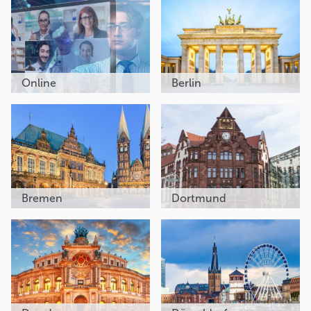
Online
Berlin
Bremen
Dortmund