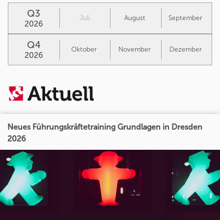
Q3
Juli
August
September
2026
Q4
Oktober
November
Dezember
2026
Neues Führungskräftetraining Grundlagen in Dresden
2026