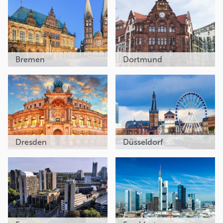
Bremen
Dortmund
Dresden
Düsseldorf