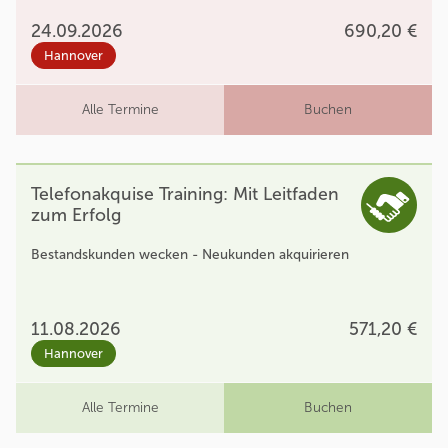
24.09.2026
690,20 €
Hannover
Alle Termine
Buchen
Telefonakquise Training: Mit Leitfaden
zum Erfolg
Bestandskunden wecken - Neukunden akquirieren
11.08.2026
571,20 €
Hannover
Alle Termine
Buchen