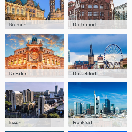
Bremen
Dortmund
Dresden
Düsseldorf
Essen
Frankfurt