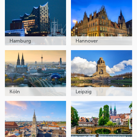
Hamburg
Hannover
Köln
Leipzig