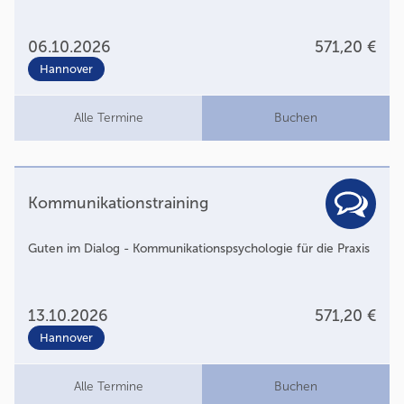
06.10.2026
571,20 €
Hannover
Alle Termine
Buchen
Kommunikationstraining
Guten im Dialog - Kommunikationspsychologie für die Praxis
13.10.2026
571,20 €
Hannover
Alle Termine
Buchen