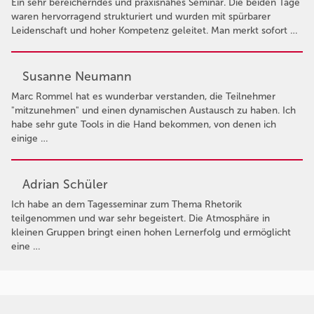
Ein sehr bereicherndes und praxisnahes Seminar. Die beiden Tage
waren hervorragend strukturiert und wurden mit spürbarer
Leidenschaft und hoher Kompetenz geleitet. Man merkt sofort …
Susanne Neumann
Marc Rommel hat es wunderbar verstanden, die Teilnehmer
"mitzunehmen" und einen dynamischen Austausch zu haben. Ich
habe sehr gute Tools in die Hand bekommen, von denen ich
einige …
Adrian Schüler
Ich habe an dem Tagesseminar zum Thema Rhetorik
teilgenommen und war sehr begeistert. Die Atmosphäre in
kleinen Gruppen bringt einen hohen Lernerfolg und ermöglicht
eine …