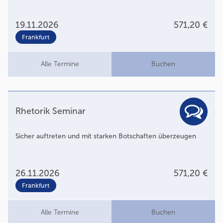
19.11.2026
571,20 €
Frankfurt
Alle Termine
Buchen
Rhetorik Seminar
Sicher auftreten und mit starken Botschaften überzeugen
26.11.2026
571,20 €
Frankfurt
Alle Termine
Buchen