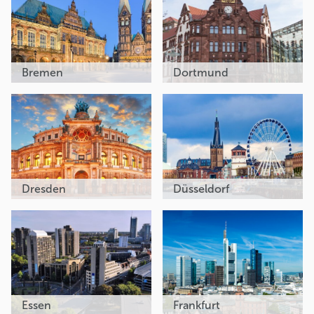
Bremen
Dortmund
Dresden
Düsseldorf
Essen
Frankfurt