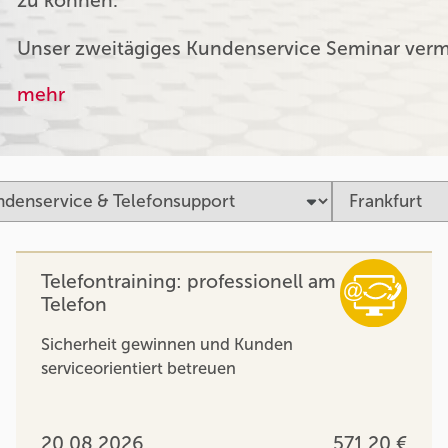
zu können.
Unser zweitägiges Kundenservice Seminar verm
mehr
Telefontraining: professionell am
Telefon
Sicherheit gewinnen und Kunden
serviceorientiert betreuen
20.08.2026
571,20 €