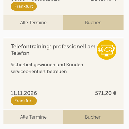
Frankfurt
Alle Termine
Buchen
Telefontraining: professionell am
Telefon
Sicherheit gewinnen und Kunden
serviceorientiert betreuen
11.11.2026
571,20 €
Frankfurt
Alle Termine
Buchen