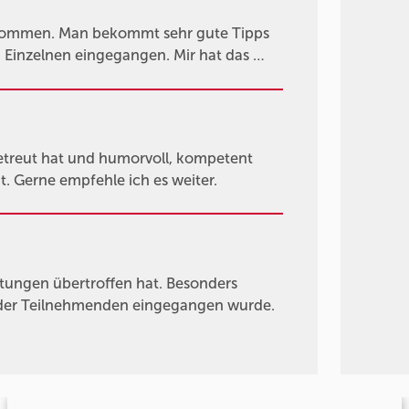
enommen. Man bekommt sehr gute Tipps
n Einzelnen eingegangen. Mir hat das …
betreut hat und humorvoll, kompetent
. Gerne empfehle ich es weiter.
rtungen übertroffen hat. Besonders
se der Teilnehmenden eingegangen wurde.