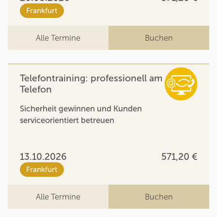
Frankfurt
Alle Termine
Buchen
Telefontraining: professionell am
Telefon
Sicherheit gewinnen und Kunden
serviceorientiert betreuen
13.10.2026
571,20 €
Frankfurt
Alle Termine
Buchen