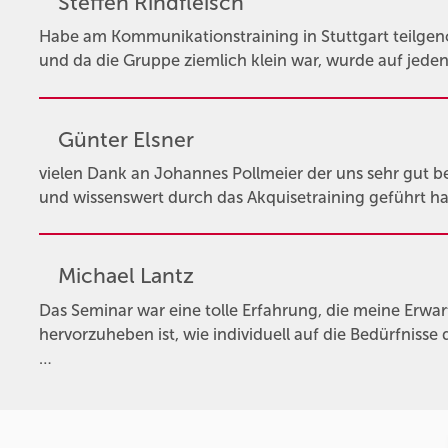
Steffen Rindfleisch
Habe am Kommunikationstraining in Stuttgart teilg
und da die Gruppe ziemlich klein war, wurde auf jede
Günter Elsner
vielen Dank an Johannes Pollmeier der uns sehr gut 
und wissenswert durch das Akquisetraining geführt hat
Michael Lantz
Das Seminar war eine tolle Erfahrung, die meine Erwa
hervorzuheben ist, wie individuell auf die Bedürfnis
…