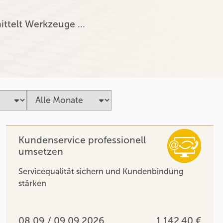
ittelt Werkzeuge …
Kundenservice professionell
umsetzen
Servicequalität sichern und Kundenbindung
stärken
08.09 / 09.09.2026
1.142,40 €