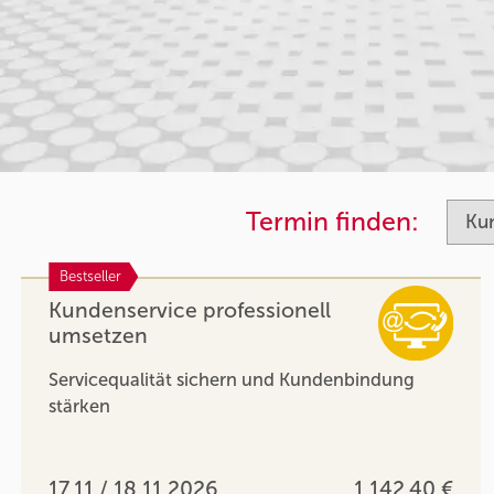
Termin finden:
Bestseller
Kundenservice professionell
umsetzen
Servicequalität sichern und Kundenbindung
stärken
17.11 / 18.11.2026
1.142,40 €