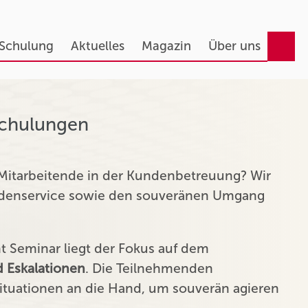
 Schulung
Aktuelles
Magazin
Über uns
Schulungen
 Mitarbeitende in der Kundenbetreuung? Wir
undenservice sowie den souveränen Umgang
Seminar liegt der Fokus auf dem
 Eskalationen
. Die Teilnehmenden
tuationen an die Hand, um souverän agieren