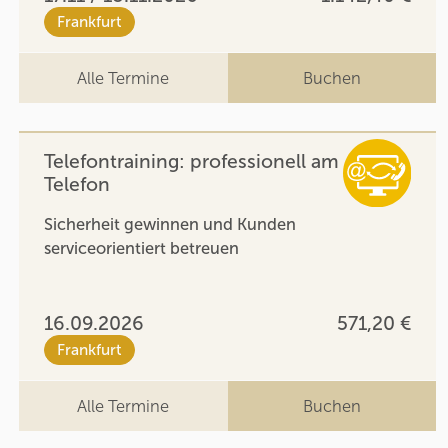
Frankfurt
Alle Termine
Buchen
Telefontraining: professionell am
Telefon
Sicherheit gewinnen und Kunden
serviceorientiert betreuen
16.09.2026
571,20 €
Frankfurt
Alle Termine
Buchen