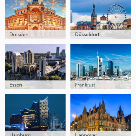
Dresden
Düsseldorf
Essen
Frankfurt
Hamburg
Hannover