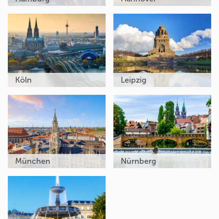
Köln
Leipzig
München
Nürnberg