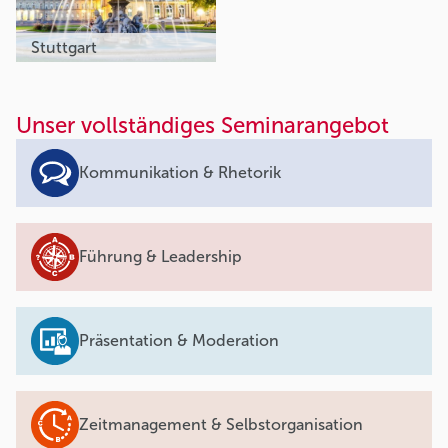
Stuttgart
Unser vollständiges Seminarangebot
Kommunikation & Rhetorik
Führung & Leadership
Präsentation & Moderation
Zeitmanagement & Selbstorganisation