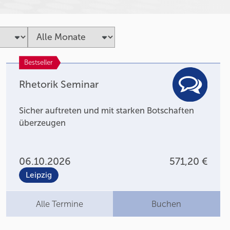
Bestseller
Rhetorik Seminar
Sicher auftreten und mit starken Botschaften
überzeugen
06.10.2026
571,20 €
Leipzig
Alle Termine
Buchen