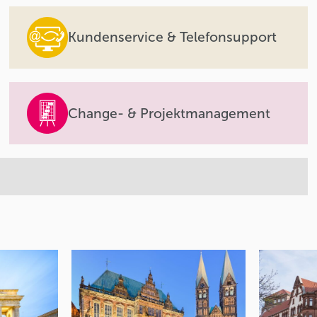
Kundenservice & Telefonsupport
Change- & Projektmanagement