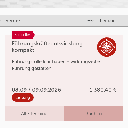
Bestseller
Führungskräfteentwicklung
kompakt
Führungsrolle klar haben - wirkungsvolle
Führung gestalten
08.09 / 09.09.2026
1.380,40 €
Leipzig
Alle Termine
Buchen