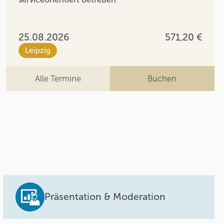
25.08.2026
571,20 €
Leipzig
Alle Termine
Buchen
Präsentation & Moderation