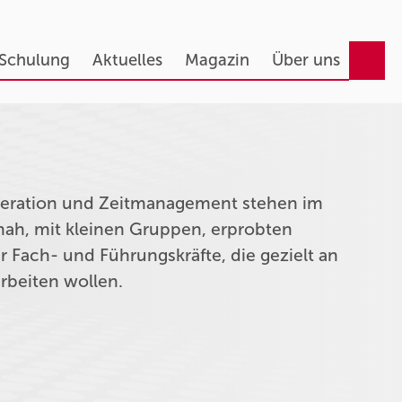
 Schulung
Aktuelles
Magazin
Über uns
deration und Zeitmanagement stehen im
nah, mit kleinen Gruppen, erprobten
 Fach- und Führungskräfte, die gezielt an
rbeiten wollen.