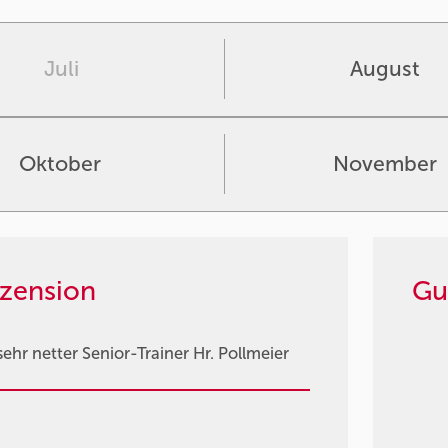
Juli
August
Oktober
November
zension
Gu
hr netter Senior-Trainer Hr. Pollmeier