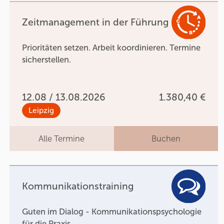
Zeitmanagement in der Führung
Prioritäten setzen. Arbeit koordinieren. Termine
sicherstellen.
12.08 / 13.08.2026
1.380,40 €
Leipzig
Alle Termine
Buchen
Kommunikationstraining
Guten im Dialog - Kommunikationspsychologie
für die Praxis