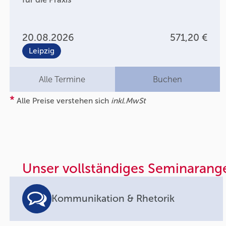
20.08.2026
571,20 €
Leipzig
Alle Termine
Buchen
*
Alle Preise verstehen sich
inkl.MwSt
Unser vollständiges Seminarang
Kommunikation & Rhetorik