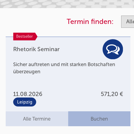
Termin finden:
Bestseller
Rhetorik Seminar
Sicher auftreten und mit starken Botschaften
überzeugen
11.08.2026
571,20 €
Leipzig
Alle Termine
Buchen