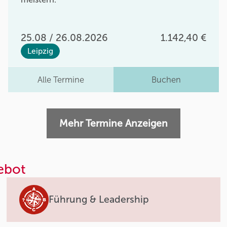
25.08 / 26.08.2026
1.142,40 €
Leipzig
Alle Termine
Buchen
Mehr Termine Anzeigen
ebot
Führung & Leadership