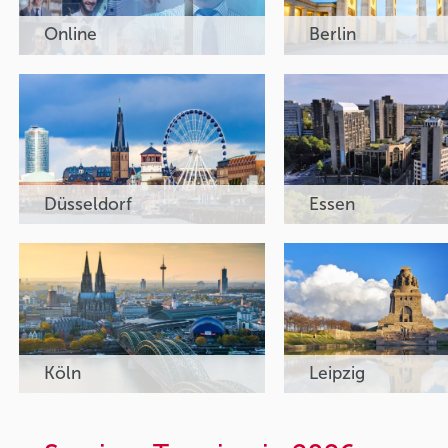
Online
Berlin
Düsseldorf
Essen
Köln
Leipzig