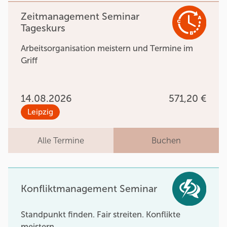
Zeitmanagement Seminar
Tageskurs
Arbeitsorganisation meistern und Termine im
Griff
14.08.2026
571,20 €
Leipzig
Alle Termine
Buchen
Konfliktmanagement Seminar
Standpunkt finden. Fair streiten. Konflikte
meistern.