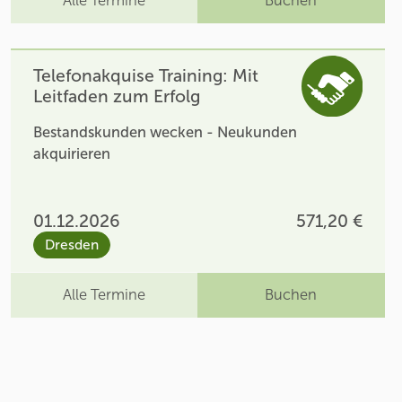
Alle Termine
Buchen
Telefonakquise Training: Mit
Leitfaden zum Erfolg
Bestandskunden wecken - Neukunden
akquirieren
01.12.2026
571,20 €
Dresden
Alle Termine
Buchen