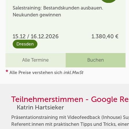
Salestraining: Bestandskunden ausbauen.
Neukunden gewinnen
15.12 / 16.12.2026
1.380,40 €
Dresden
Alle Termine
Buchen
*
Alle Preise verstehen sich
inkl.MwSt
Teilnehmerstimmen - Google Re
Katrin Hartsieker
Präsentationstraining mit Videofeedback (Inhouse) Su
Referent:innen mit praktischen Tipps und Tricks, ein