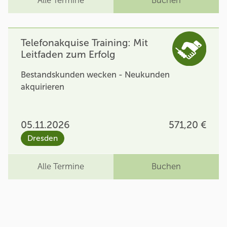
Alle Termine
Buchen
Telefonakquise Training: Mit
Leitfaden zum Erfolg
Bestandskunden wecken - Neukunden
akquirieren
05.11.2026
571,20 €
Dresden
Alle Termine
Buchen