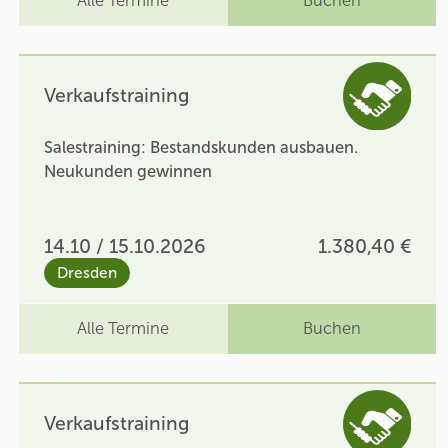
Alle Termine
Buchen
Verkaufstraining
Salestraining: Bestandskunden ausbauen.
Neukunden gewinnen
14.10 / 15.10.2026
1.380,40 €
Dresden
Alle Termine
Buchen
Verkaufstraining