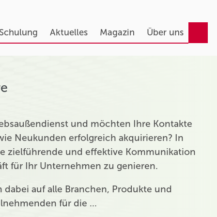
 Schulung
Aktuelles
Magazin
Über uns
re
triebsaußendienst und möchten Ihre Kontakte
ie Neukunden erfolgreich akquirieren? In
ie zielführende und effektive Kommunikation
t für Ihr Unternehmen zu genieren.
ch dabei auf alle Branchen, Produkte und
eilnehmenden für die …