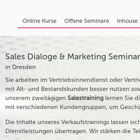
Online Kurse
Offene Seminare
Inhouse
Sales Dialoge & Marketing Semina
in Dresden
Sie arbeiten im Vertriebsinnendienst oder Ver
mit Alt- und Bestandskunden besser nutzen sow
unserem zweitägigen
Salestraining
lernen Sie d
mit verschiedenen Kundengruppen, um Geschäf
Die Inhalte unseres Verkaufstrainings lassen si
Dienstleistungen übertragen. Wir stärken die T