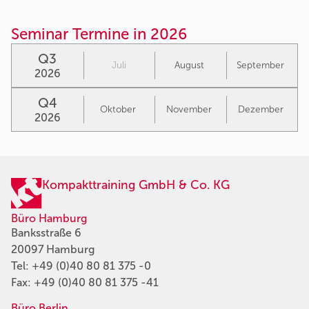
Seminar Termine in 2026
Q3
Juli
August
September
2026
Q4
Oktober
November
Dezember
2026
Kompakttraining GmbH & Co. KG
Büro Hamburg
Banksstraße 6
20097 Hamburg
Tel:
+49 (0)40 80 81 375 -0
Fax: +49 (0)40 80 81 375 -41
Büro Berlin