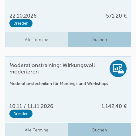
22.10.2026
571,20 €
Dresden
Alle Termine
Buchen
Moderationstraining: Wirkungsvoll
moderieren
Moderationstechniken für Meetings und Workshops
10.11 / 11.11.2026
1.142,40 €
Dresden
Alle Termine
Buchen