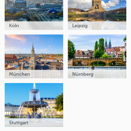
Köln
Leipzig
München
Nürnberg
Stuttgart