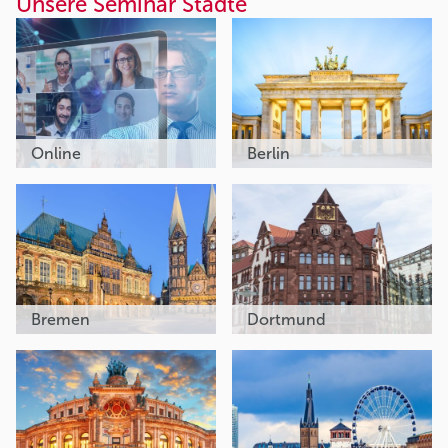
Unsere Seminar Städte
Online
Berlin
Bremen
Dortmund