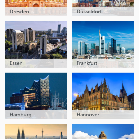
Dresden
Düsseldorf
Essen
Frankfurt
Hamburg
Hannover