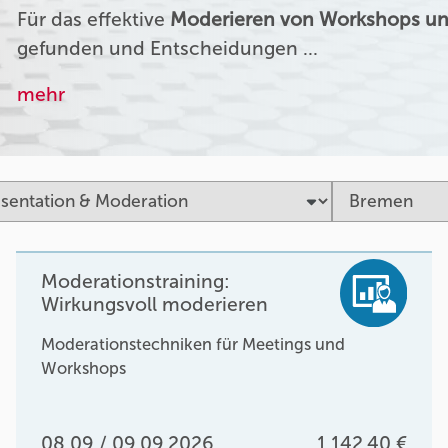
Für das effektive
Moderieren von Workshops un
gefunden und Entscheidungen …
mehr
Moderationstraining:
Wirkungsvoll moderieren
Moderationstechniken für Meetings und
Workshops
08.09 / 09.09.2026
1.142,40 €