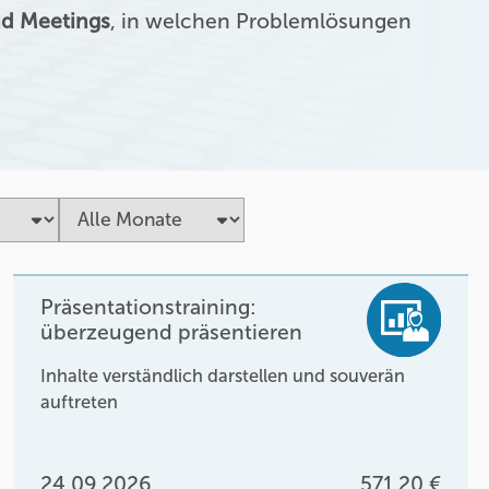
d Meetings
, in welchen Problemlösungen
Präsentationstraining:
überzeugend präsentieren
Inhalte verständlich darstellen und souverän
auftreten
24.09.2026
571,20 €