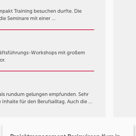
ompakt Training besuchen durfte. Die
 die Seminare mit einer …
chäftsführungs-Workshops mit großem
or.
als rundum gelungen empfunden. Sehr
Inhalte für den Berufsalltag. Auch die …