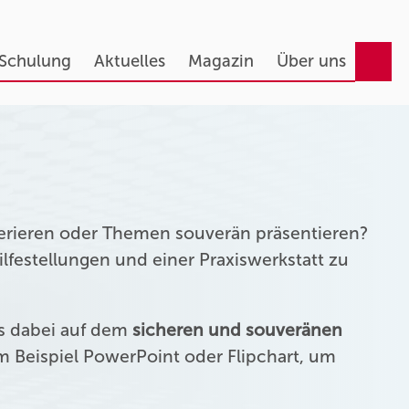
 Schulung
Aktuelles
Magazin
Über uns
erieren oder Themen souverän präsentieren?
festellungen und einer Praxiswerkstatt zu
us dabei auf dem
sicheren und souveränen
 Beispiel PowerPoint oder Flipchart, um