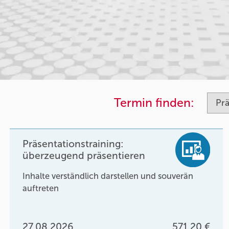
Termin finden:
Präsentationstraining:
überzeugend präsentieren
Inhalte verständlich darstellen und souverän
auftreten
27.08.2026
571,20 €