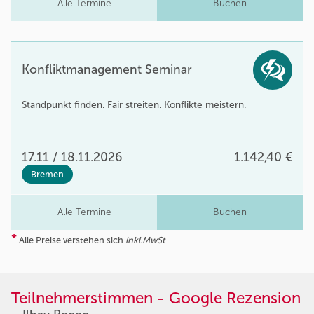
Alle Termine
Buchen
Konfliktmanagement Seminar
Standpunkt finden. Fair streiten. Konflikte meistern.
17.11 / 18.11.2026
1.142,40 €
Bremen
Alle Termine
Buchen
*
Alle Preise verstehen sich
inkl.MwSt
Teilnehmerstimmen - Google Rezension