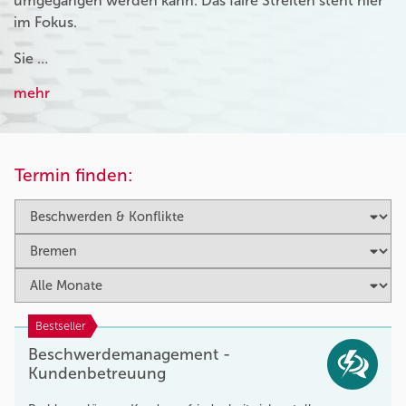
umgegangen werden kann. Das faire Streiten steht hier
im Fokus.
Sie …
mehr
Termin finden:
Bestseller
Beschwerdemanagement -
Kundenbetreuung