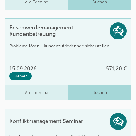
Alle Termine
Buchen
Beschwerdemanagement -
Kundenbetreuung
Probleme lösen - Kundenzufriedenheit sicherstellen
15.09.2026
571,20 €
Bremen
Alle Termine
Buchen
Konfliktmanagement Seminar