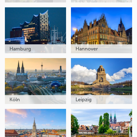
Hamburg
Hannover
Köln
Leipzig