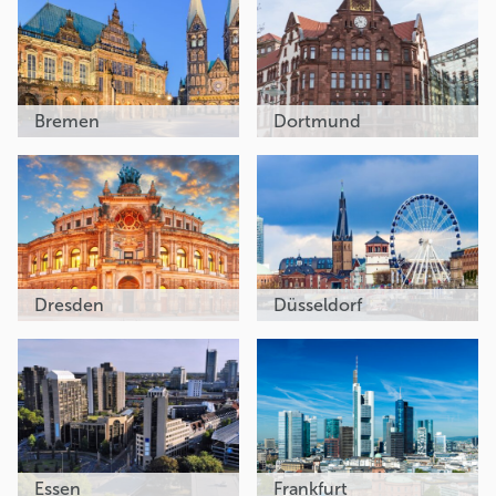
Bremen
Dortmund
Dresden
Düsseldorf
Essen
Frankfurt