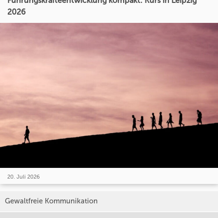
Führungskräfteentwicklung kompakt: Kurs in Leipzig
2026
20. Juli 2026
Gewaltfreie Kommunikation