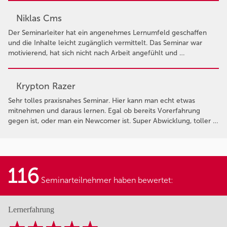
Niklas Cms
Der Seminarleiter hat ein angenehmes Lernumfeld geschaffen
und die Inhalte leicht zugänglich vermittelt. Das Seminar war
motivierend, hat sich nicht nach Arbeit angefühlt und …
Krypton Razer
Sehr tolles praxisnahes Seminar. Hier kann man echt etwas
mitnehmen und daraus lernen. Egal ob bereits Vorerfahrung
gegen ist, oder man ein Newcomer ist. Super Abwicklung, toller …
116
Seminarteilnehmer haben bewertet:
Lernerfahrung