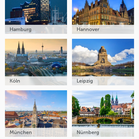
Hamburg
Hannover
Köln
Leipzig
München
Nürnberg