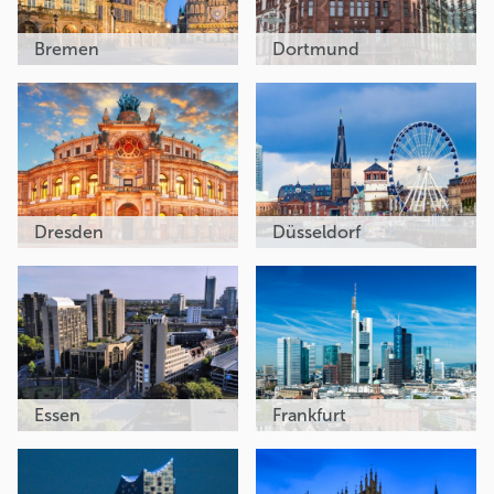
Bremen
Dortmund
Dresden
Düsseldorf
Essen
Frankfurt