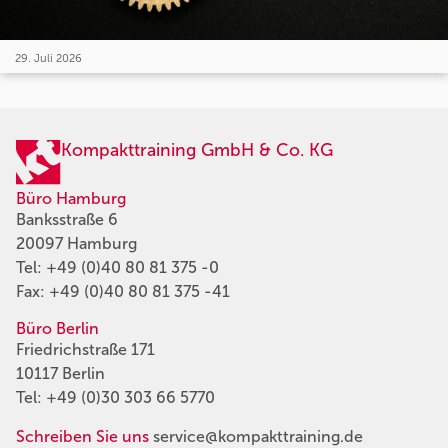
29. Juli 2026
Kompakttraining GmbH & Co. KG
Büro Hamburg
Banksstraße 6
20097 Hamburg
Tel:
+49 (0)40 80 81 375 -0
Fax: +49 (0)40 80 81 375 -41
Büro Berlin
Friedrichstraße 171
10117 Berlin
Tel:
+49 (0)30 303 66 5770
Schreiben Sie uns
service@kompakttraining.de