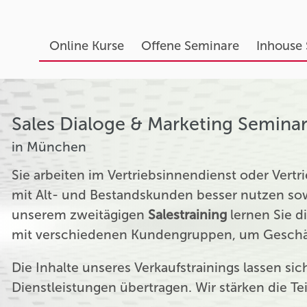
Online Kurse
Offene Seminare
Inhouse
Sales Dialoge & Marketing Semina
in München
Sie arbeiten im Vertriebsinnendienst oder Ver
mit Alt- und Bestandskunden besser nutzen sow
unserem zweitägigen
Salestraining
lernen Sie d
mit verschiedenen Kundengruppen, um Geschäf
Die Inhalte unseres Verkaufstrainings lassen si
Dienstleistungen übertragen. Wir stärken die T