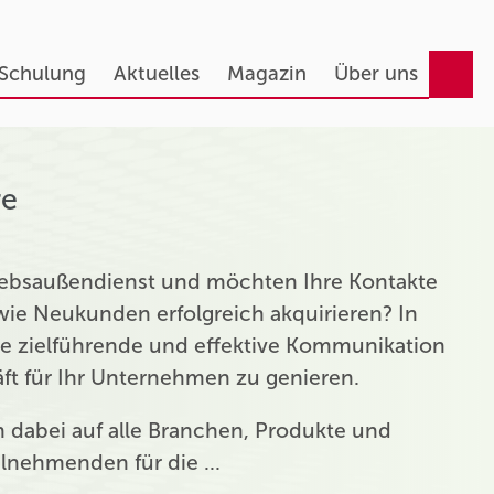
 Schulung
Aktuelles
Magazin
Über uns
re
triebsaußendienst und möchten Ihre Kontakte
ie Neukunden erfolgreich akquirieren? In
ie zielführende und effektive Kommunikation
t für Ihr Unternehmen zu genieren.
ch dabei auf alle Branchen, Produkte und
eilnehmenden für die …