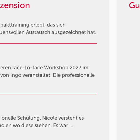
zension
Gu
kttraining erlebt, das sich
auensvollen Austausch ausgezeichnet hat.
nseren face-to-face Workshop 2022 im
on Ingo veranstaltet. Die professionelle
ionelle Schulung. Nicole versteht es
holen wo diese stehen. Es war …