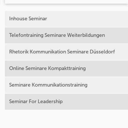
Inhouse Seminar
Telefontraining Seminare Weiterbildungen
Rhetorik Kommunikation Seminare Düsseldorf
Online Seminare Kompakttraining
Seminare Kommunikationstraining
Seminar For Leadership