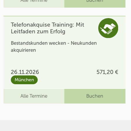
Alle Termine
Buchen
Telefonakquise Training: Mit
Leitfaden zum Erfolg
Bestandskunden wecken - Neukunden
akquirieren
26.11.2026
571,20 €
München
Alle Termine
Buchen