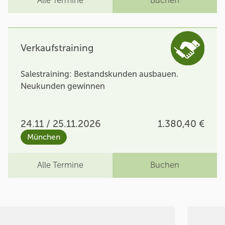
Alle Termine
Buchen
Verkaufstraining
Salestraining: Bestandskunden ausbauen.
Neukunden gewinnen
24.11 / 25.11.2026
1.380,40 €
München
Alle Termine
Buchen