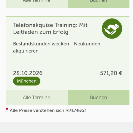
Alle Termine
Buchen
Telefonakquise Training: Mit
Leitfaden zum Erfolg
Bestandskunden wecken - Neukunden
akquirieren
28.10.2026
571,20 €
München
Alle Termine
Buchen
*
Alle Preise verstehen sich
inkl.MwSt