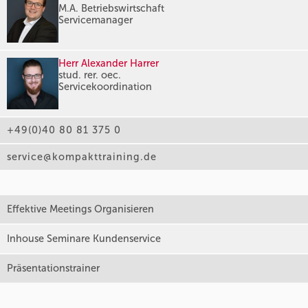
M.A. Betriebswirtschaft
Servicemanager
Herr Alexander Harrer
stud. rer. oec.
Servicekoordination
+49(0)40 80 81 375 0
service@kompakttraining.de
Effektive Meetings Organisieren
Inhouse Seminare Kundenservice
Präsentationstrainer