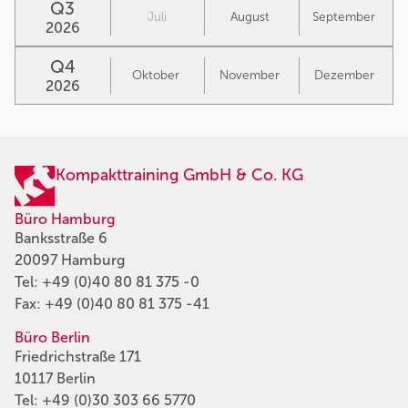
Q3
Juli
August
September
2026
Q4
Oktober
November
Dezember
2026
Kompakttraining GmbH & Co. KG
Büro Hamburg
Banksstraße 6
20097 Hamburg
Tel:
+49 (0)40 80 81 375 -0
Fax: +49 (0)40 80 81 375 -41
Büro Berlin
Friedrichstraße 171
10117 Berlin
Tel:
+49 (0)30 303 66 5770