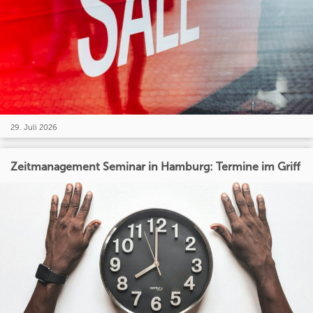
29. Juli 2026
Zeitmanagement Seminar in Hamburg: Termine im Griff