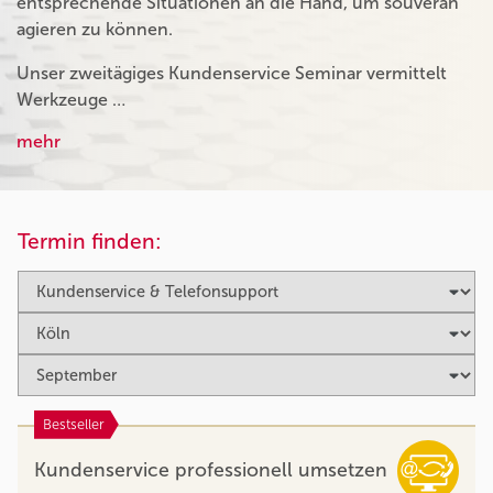
entsprechende Situationen an die Hand, um souverän
agieren zu können.
Unser zweitägiges Kundenservice Seminar vermittelt
Werkzeuge …
mehr
Termin finden:
Bestseller
Kundenservice professionell umsetzen