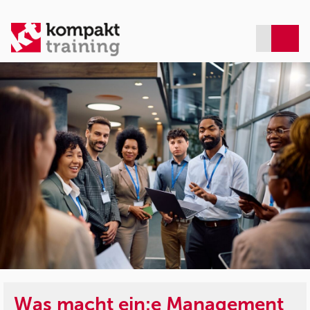
Was macht ein:e Management