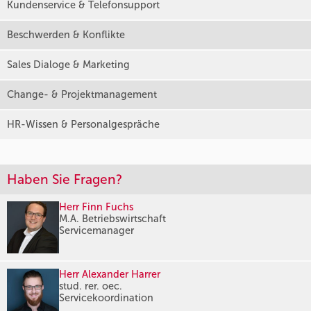
Kundenservice & Telefonsupport
Beschwerden & Konflikte
Sales Dialoge & Marketing
Change- & Projektmanagement
HR-Wissen & Personalgespräche
Haben Sie Fragen?
Herr Finn Fuchs
M.A. Betriebswirtschaft
Servicemanager
Herr Alexander Harrer
stud. rer. oec.
Servicekoordination