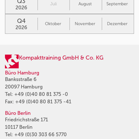
Q3
Juli
August
September
2026
Q4
Oktober
November
Dezember
2026
Kompakttraining GmbH & Co. KG
Büro Hamburg
Banksstraße 6
20097 Hamburg
Tel:
+49 (0)40 80 81 375 -0
Fax: +49 (0)40 80 81 375 -41
Büro Berlin
Friedrichstraße 171
10117 Berlin
Tel:
+49 (0)30 303 66 5770