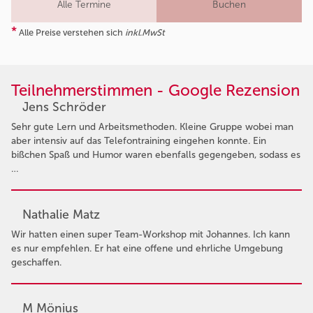
Alle Termine
Buchen
*
Alle Preise verstehen sich
inkl.MwSt
Teilnehmerstimmen - Google Rezension
Jens Schröder
Sehr gute Lern und Arbeitsmethoden. Kleine Gruppe wobei man
aber intensiv auf das Telefontraining eingehen konnte. Ein
bißchen Spaß und Humor waren ebenfalls gegengeben, sodass es
…
Nathalie Matz
Wir hatten einen super Team-Workshop mit Johannes. Ich kann
es nur empfehlen. Er hat eine offene und ehrliche Umgebung
geschaffen.
M Mönius