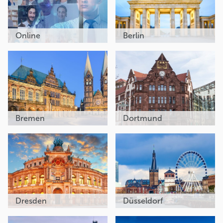
Online
Berlin
Bremen
Dortmund
Dresden
Düsseldorf