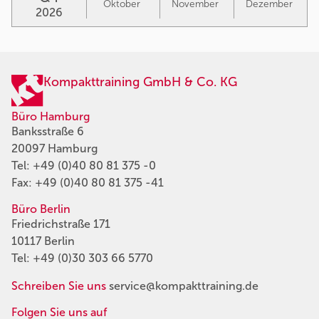
Oktober
November
Dezember
2026
Kompakttraining GmbH & Co. KG
Büro Hamburg
Banksstraße 6
20097 Hamburg
Tel:
+49 (0)40 80 81 375 -0
Fax: +49 (0)40 80 81 375 -41
Büro Berlin
Friedrichstraße 171
10117 Berlin
Tel:
+49 (0)30 303 66 5770
Schreiben Sie uns
service@kompakttraining.de
Folgen Sie uns auf