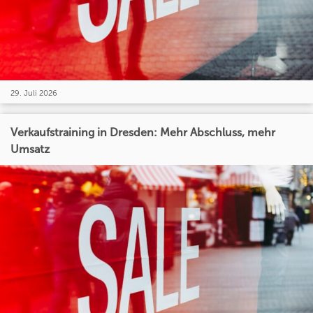
29. Juli 2026
Verkaufstraining in Dresden: Mehr Abschluss, mehr
Umsatz