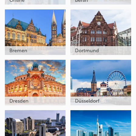
Online
Berlin
Bremen
Dortmund
Dresden
Düsseldorf