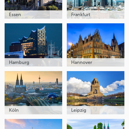
Essen
Frankfurt
Hamburg
Hannover
Köln
Leipzig