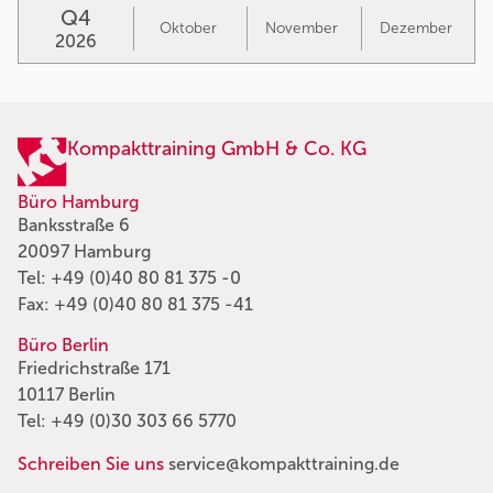
Q4
Oktober
November
Dezember
2026
Kompakttraining GmbH & Co. KG
Büro Hamburg
Banksstraße 6
20097 Hamburg
Tel:
+49 (0)40 80 81 375 -0
Fax: +49 (0)40 80 81 375 -41
Büro Berlin
Friedrichstraße 171
10117 Berlin
Tel:
+49 (0)30 303 66 5770
Schreiben Sie uns
service@kompakttraining.de