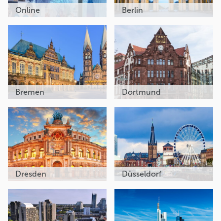
Online
Berlin
Bremen
Dortmund
Dresden
Düsseldorf