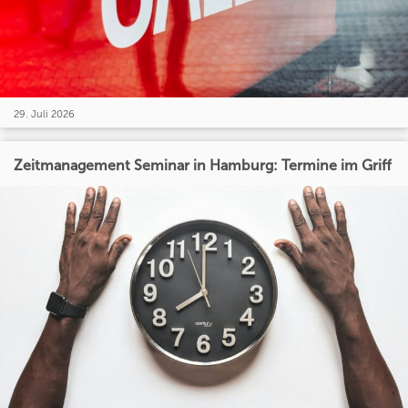
29. Juli 2026
Zeitmanagement Seminar in Hamburg: Termine im Griff