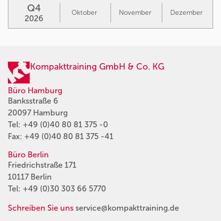
Q4
Oktober
November
Dezember
2026
Kompakttraining GmbH & Co. KG
Büro Hamburg
Banksstraße 6
20097 Hamburg
Tel:
+49 (0)40 80 81 375 -0
Fax: +49 (0)40 80 81 375 -41
Büro Berlin
Friedrichstraße 171
10117 Berlin
Tel:
+49 (0)30 303 66 5770
Schreiben Sie uns
service@kompakttraining.de