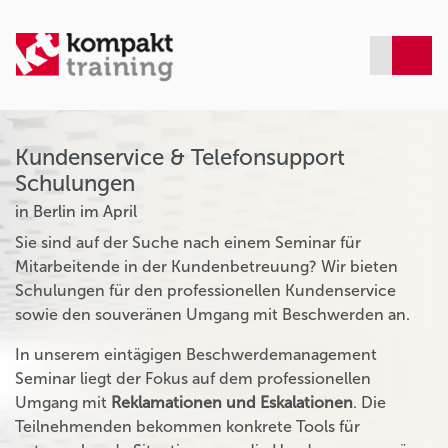
Kundenservice & Telefonsupport
Schulungen
in Berlin im April
Sie sind auf der Suche nach einem Seminar für
Mitarbeitende in der Kundenbetreuung? Wir bieten
Schulungen für den professionellen Kundenservice
sowie den souveränen Umgang mit Beschwerden an.
In unserem eintägigen Beschwerdemanagement
Seminar liegt der Fokus auf dem professionellen
Umgang mit
Reklamationen und Eskalationen
. Die
Teilnehmenden bekommen konkrete Tools für