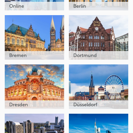
Online
Berlin
Bremen
Dortmund
Dresden
Düsseldorf