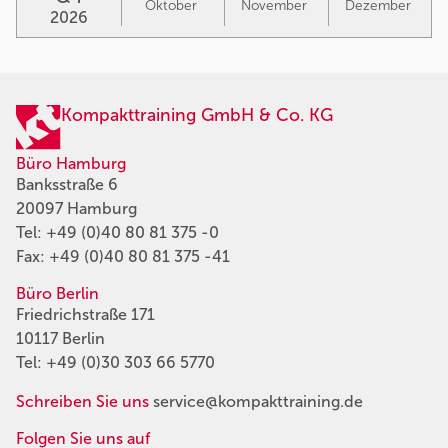
Oktober
November
Dezember
2026
Kompakttraining GmbH & Co. KG
Büro Hamburg
Banksstraße 6
20097 Hamburg
Tel:
+49 (0)40 80 81 375 -0
Fax: +49 (0)40 80 81 375 -41
Büro Berlin
Friedrichstraße 171
10117 Berlin
Tel:
+49 (0)30 303 66 5770
Schreiben Sie uns
service@kompakttraining.de
Folgen Sie uns auf