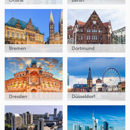
Online
Berlin
Bremen
Dortmund
Dresden
Düsseldorf