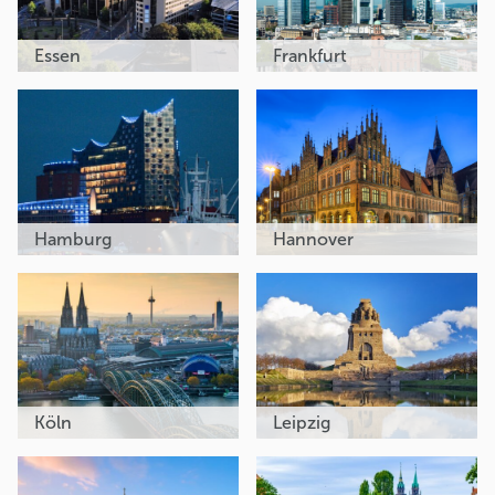
Essen
Frankfurt
Hamburg
Hannover
Köln
Leipzig