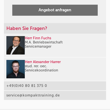
Angebot anfragen
Haben Sie Fragen?
Herr Finn Fuchs
M.A. Betriebswirtschaft
Servicemanager
Herr Alexander Harrer
stud. rer. oec.
Servicekoordination
+49(0)40 80 81 375 0
service@kompakttraining.de