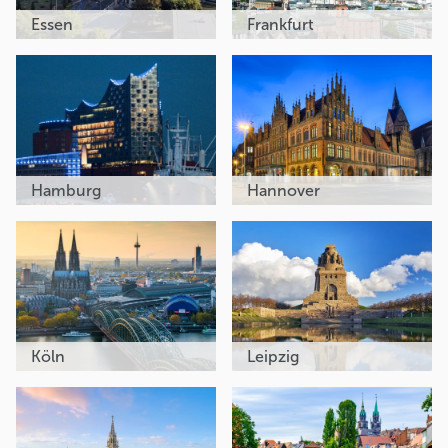
Essen
Frankfurt
Hamburg
Hannover
Köln
Leipzig