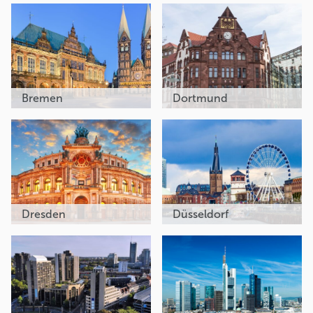
Bremen
Dortmund
Dresden
Düsseldorf