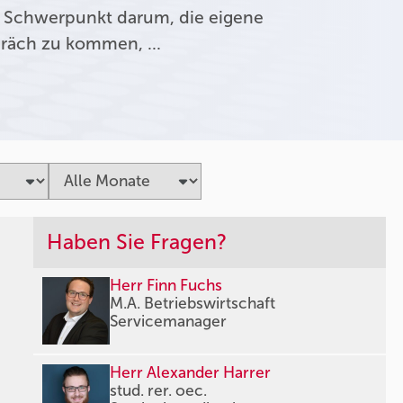
 Schwerpunkt darum, die eigene
präch zu kommen, …
Haben Sie Fragen?
Herr Finn Fuchs
M.A. Betriebswirtschaft
Servicemanager
Herr Alexander Harrer
stud. rer. oec.