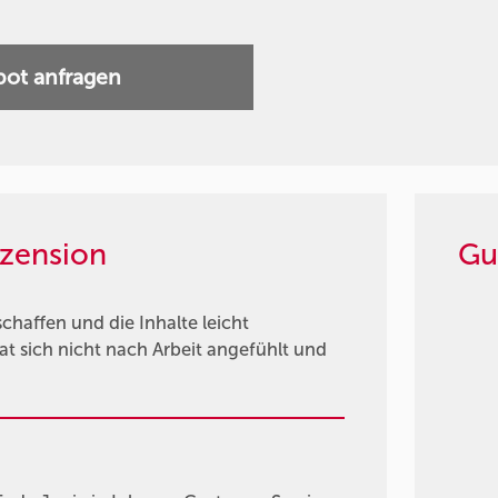
ot anfragen
zension
Gu
haffen und die Inhalte leicht
at sich nicht nach Arbeit angefühlt und