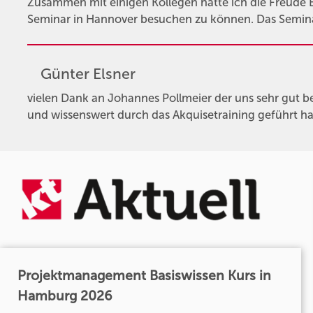
Zusammen mit einigen Kollegen hatte ich die Freude 
Seminar in Hannover besuchen zu können. Das Seminar
Günter Elsner
vielen Dank an Johannes Pollmeier der uns sehr gut 
und wissenswert durch das Akquisetraining geführt hat
Projektmanagement Basiswissen Kurs in
Hamburg 2026