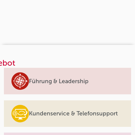
ebot
Führung & Leadership
Kundenservice & Telefonsupport