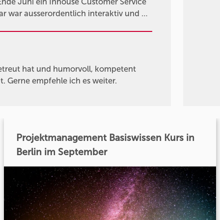
Ende Juni ein Inhouse Customer Service
 war ausserordentlich interaktiv und …
betreut hat und humorvoll, kompetent
. Gerne empfehle ich es weiter.
Projektmanagement Basiswissen Kurs in
Berlin im September