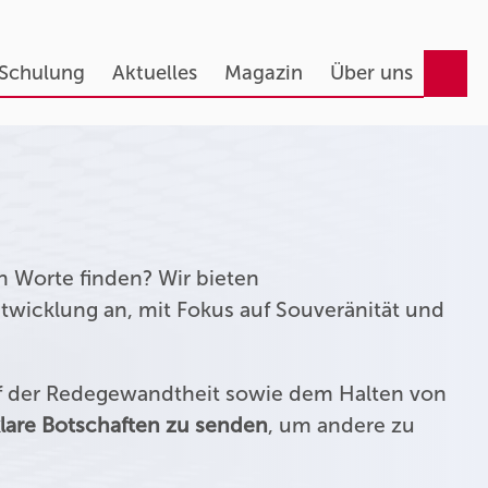
 Schulung
Aktuelles
Magazin
Über uns
n Worte finden? Wir bieten
twicklung an, mit Fokus auf Souveränität und
uf der Redegewandtheit sowie dem Halten von
lare Botschaften zu senden
, um andere zu