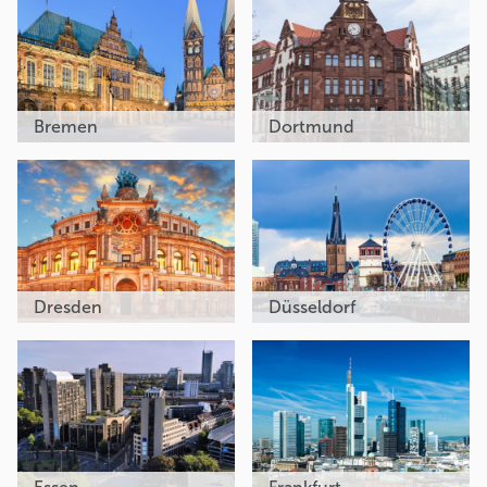
Bremen
Dortmund
Dresden
Düsseldorf