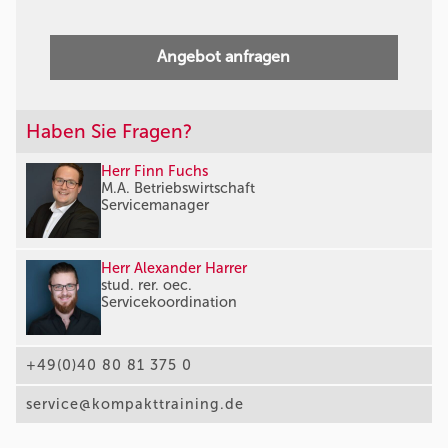
Angebot anfragen
Haben Sie Fragen?
Herr Finn Fuchs
M.A. Betriebswirtschaft
Servicemanager
Herr Alexander Harrer
stud. rer. oec.
Servicekoordination
+49(0)40 80 81 375 0
service@kompakttraining.de