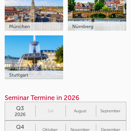
München
Nürnberg
Stuttgart
Seminar Termine in 2026
Q3
Juli
August
September
2026
Q4
Oktober
November
Dezember