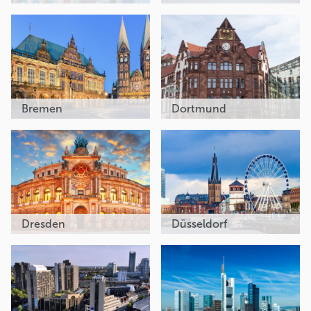
Bremen
Dortmund
Dresden
Düsseldorf