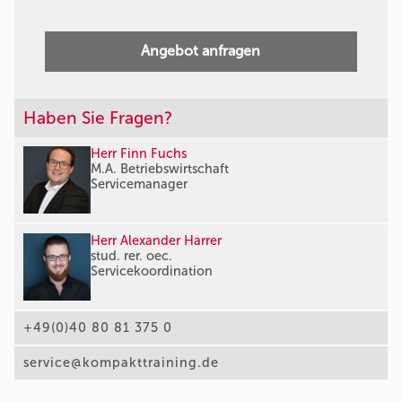
Angebot anfragen
Haben Sie Fragen?
Herr Finn Fuchs
M.A. Betriebswirtschaft
Servicemanager
Herr Alexander Harrer
stud. rer. oec.
Servicekoordination
+49(0)40 80 81 375 0
service@kompakttraining.de