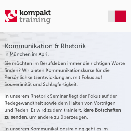
Kommunikation & Rhetorik
in München im April
Sie möchten im Berufsleben immer die richtigen Worte
finden? Wir bieten Kommunikationskurse für die
Persönlichkeitsentwicklung an, mit Fokus auf
Souveränität und Schlagfertigkeit.
In unserem Rhetorik Seminar liegt der Fokus auf der
Redegewandtheit sowie dem Halten von Vorträgen
und Reden. Es wird zudem trainiert,
klare Botschaften
zu senden
, um andere zu überzeugen.
In unserem Kommunikationstraining geht es im