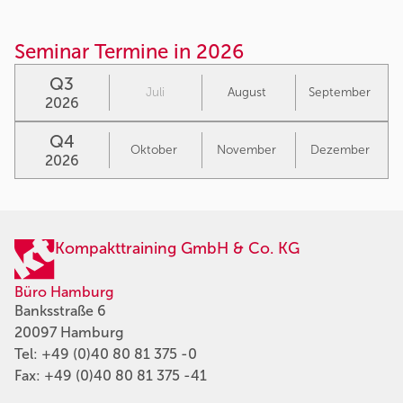
Seminar Termine in 2026
Q3
Juli
August
September
2026
Q4
Oktober
November
Dezember
2026
Kompakttraining GmbH & Co. KG
Büro Hamburg
Banksstraße 6
20097 Hamburg
Tel:
+49 (0)40 80 81 375 -0
Fax: +49 (0)40 80 81 375 -41