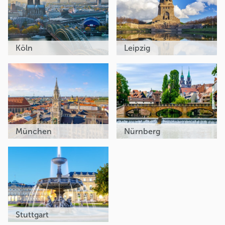
Köln
Leipzig
München
Nürnberg
Stuttgart