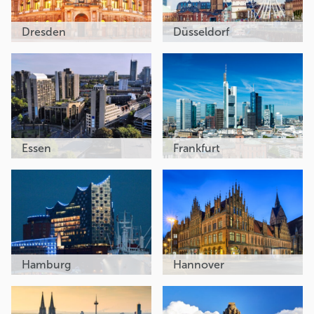
Dresden
Düsseldorf
Essen
Frankfurt
Hamburg
Hannover