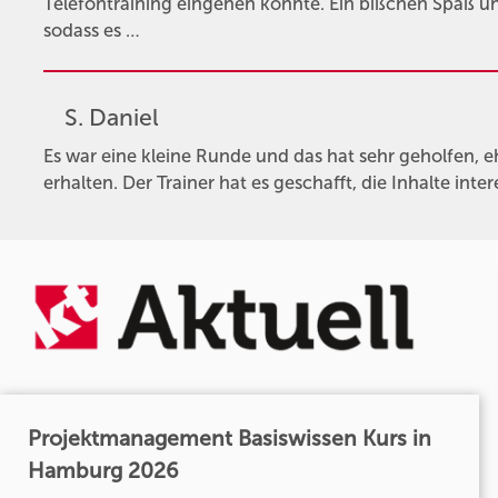
Telefontraining eingehen konnte. Ein bißchen Spaß 
sodass es …
S. Daniel
Es war eine kleine Runde und das hat sehr geholfen, 
erhalten. Der Trainer hat es geschafft, die Inhalte int
Projektmanagement Basiswissen Kurs in
Hamburg 2026