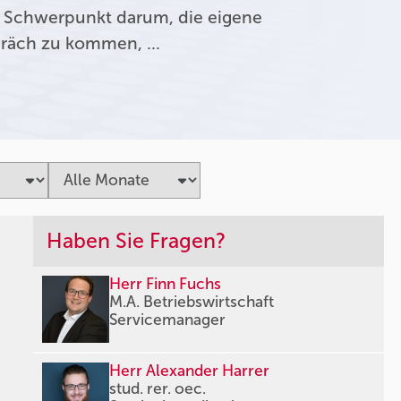
 Schwerpunkt darum, die eigene
präch zu kommen, …
Haben Sie Fragen?
Herr Finn Fuchs
M.A. Betriebswirtschaft
Servicemanager
Herr Alexander Harrer
stud. rer. oec.