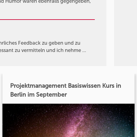
und Humor waren ebenfalls gegengeben,
ehrliches Feedback zu geben und zu
eressant zu vermitteln und ich nehme …
Projektmanagement Basiswissen Kurs in
Berlin im September