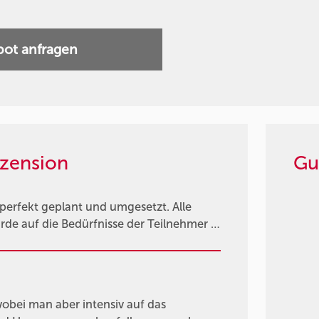
ot anfragen
zension
Gu
 perfekt geplant und umgesetzt. Alle
de auf die Bedürfnisse der Teilnehmer …
obei man aber intensiv auf das