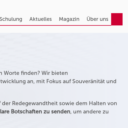
 Schulung
Aktuelles
Magazin
Über uns
n Worte finden? Wir bieten
twicklung an, mit Fokus auf Souveränität und
uf der Redegewandtheit sowie dem Halten von
lare Botschaften zu senden
, um andere zu