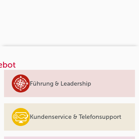
ebot
Führung & Leadership
Kundenservice & Telefonsupport