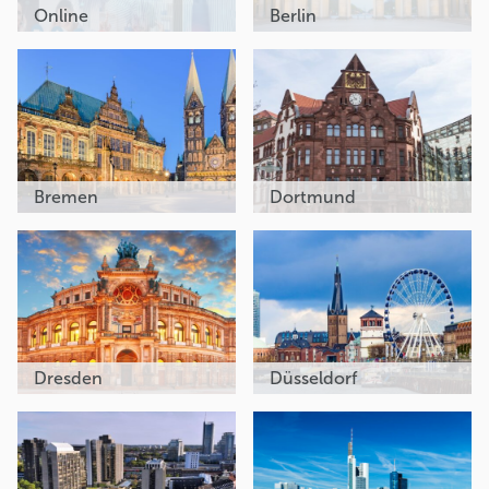
Online
Berlin
Bremen
Dortmund
Dresden
Düsseldorf