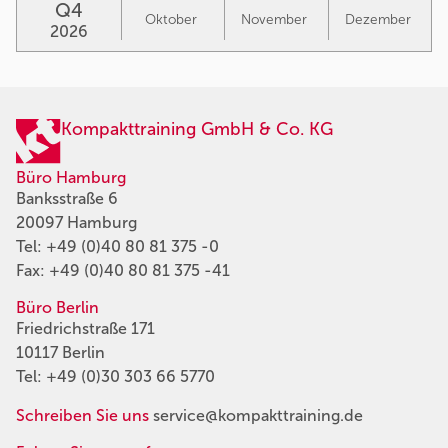
Q4
Oktober
November
Dezember
2026
Kompakttraining GmbH & Co. KG
Büro Hamburg
Banksstraße 6
20097 Hamburg
Tel:
+49 (0)40 80 81 375 -0
Fax: +49 (0)40 80 81 375 -41
Büro Berlin
Friedrichstraße 171
10117 Berlin
Tel:
+49 (0)30 303 66 5770
Schreiben Sie uns
service@kompakttraining.de