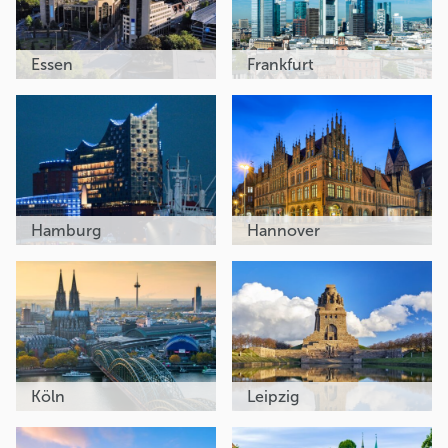
Essen
Frankfurt
Hamburg
Hannover
Köln
Leipzig