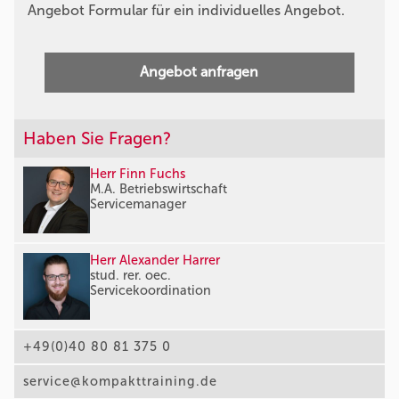
Angebot Formular für ein individuelles Angebot.
Angebot anfragen
Haben Sie Fragen?
Herr Finn Fuchs
M.A. Betriebswirtschaft
Servicemanager
Herr Alexander Harrer
stud. rer. oec.
Servicekoordination
+49(0)40 80 81 375 0
service@kompakttraining.de