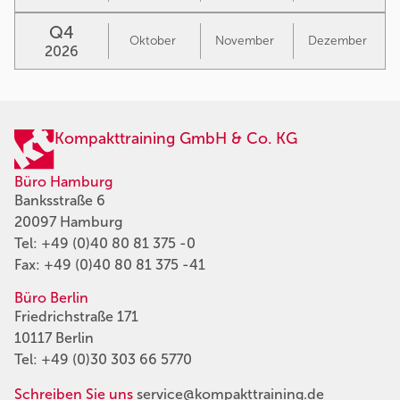
Q4
Oktober
November
Dezember
2026
Kompakttraining GmbH & Co. KG
Büro Hamburg
Banksstraße 6
20097 Hamburg
Tel:
+49 (0)40 80 81 375 -0
Fax: +49 (0)40 80 81 375 -41
Büro Berlin
Friedrichstraße 171
10117 Berlin
Tel:
+49 (0)30 303 66 5770
Schreiben Sie uns
service@kompakttraining.de