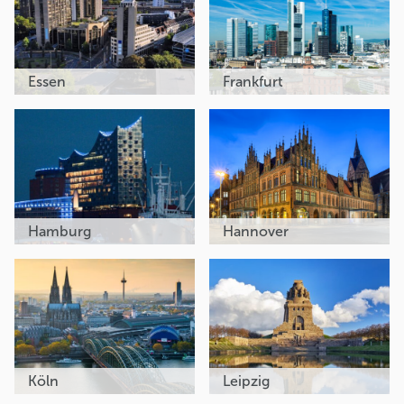
Essen
Frankfurt
Hamburg
Hannover
Köln
Leipzig