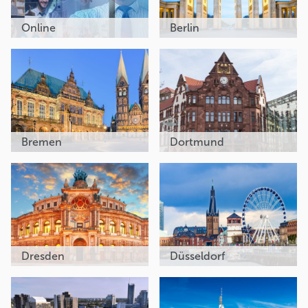
Online
Berlin
Bremen
Dortmund
Dresden
Düsseldorf