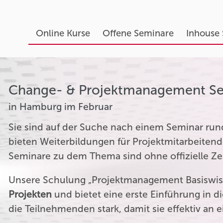
Online Kurse
Offene Seminare
Inhouse
Change- & Projektmanagement S
in Hamburg im Februar
Sie sind auf der Suche nach einem Seminar r
bieten Weiterbildungen für Projektmitarbeitend
Seminare zu dem Thema sind ohne offizielle Zer
Unsere Schulung „Projektmanagement Basiswiss
Projekten
und bietet eine erste Einführung in 
die Teilnehmenden stark, damit sie effektiv an 