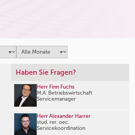
Haben Sie Fragen?
Herr Finn Fuchs
M.A. Betriebswirtschaft
Servicemanager
Herr Alexander Harrer
stud. rer. oec.
Servicekoordination