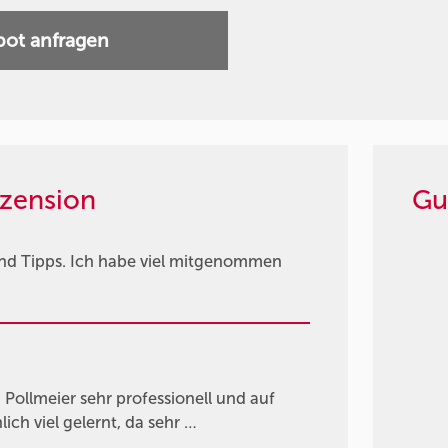
ot anfragen
zension
Gu
nd Tipps. Ich habe viel mitgenommen
ollmeier sehr professionell und auf
ch viel gelernt, da sehr …