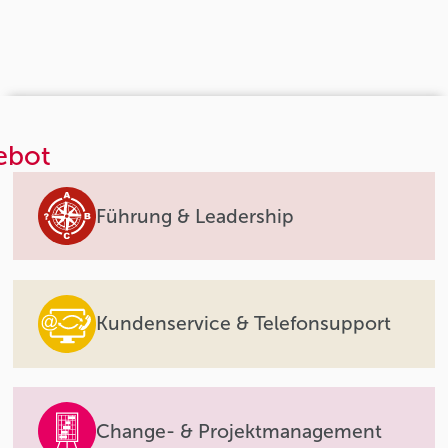
ebot
Führung & Leadership
Kundenservice & Telefonsupport
Change- & Projektmanagement