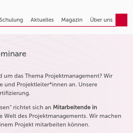
 Schulung
Aktuelles
Magazin
Über uns
eminare
und um das Thema Projektmanagement? Wir
e und Projektleiter*innen an. Unsere
tifizierung.
en“ richtet sich an
Mitarbeitende in
die Welt des Projektmanagements. Wir machen
einem Projekt mitarbeiten können.