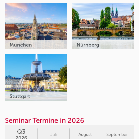
München
Nürnberg
Stuttgart
Seminar Termine in 2026
Q3
Juli
August
September
2026