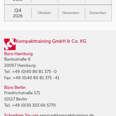
Q4
Oktober
November
Dezember
2026
Kompakttraining GmbH & Co. KG
Büro Hamburg
Banksstraße 6
20097 Hamburg
Tel:
+49 (0)40 80 81 375 -0
Fax: +49 (0)40 80 81 375 -41
Büro Berlin
Friedrichstraße 171
10117 Berlin
Tel:
+49 (0)30 303 66 5770
Schreiben Sie uns
service@kompakttraining.de