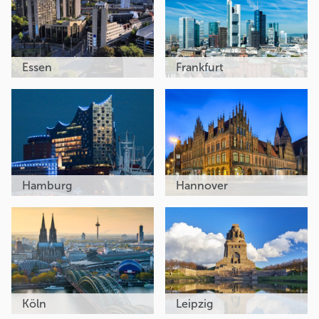
Essen
Frankfurt
Hamburg
Hannover
Köln
Leipzig