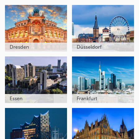
Dresden
Düsseldorf
Essen
Frankfurt