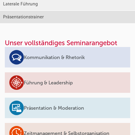
Laterale Führung
Präsentationstrainer
Unser vollständiges Seminarangebot
Kommunikation & Rhetorik
Führung & Leadership
Präsentation & Moderation
Zeitmanagement & Selbstorganisation