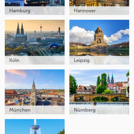
Hamburg
Hannover
Köln
Leipzig
München
Nürnberg