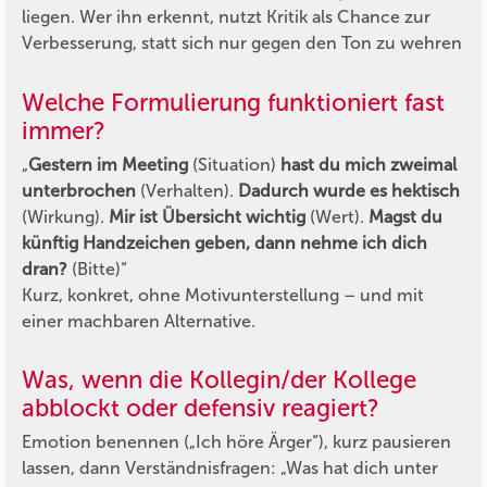
liegen. Wer ihn erkennt, nutzt Kritik als Chance zur
Verbesserung, statt sich nur gegen den Ton zu wehren
Welche Formulierung funktioniert fast
immer?
„
Gestern im Meeting
(Situation)
hast du mich zweimal
unterbrochen
(Verhalten).
Dadurch wurde es hektisch
(Wirkung).
Mir ist Übersicht wichtig
(Wert).
Magst du
künftig Handzeichen geben, dann nehme ich dich
dran?
(Bitte)“
Kurz, konkret, ohne Motivunterstellung – und mit
einer machbaren Alternative.
Was, wenn die Kollegin/der Kollege
abblockt oder defensiv reagiert?
Emotion benennen („Ich höre Ärger“), kurz pausieren
lassen, dann Verständnisfragen: „Was hat dich unter