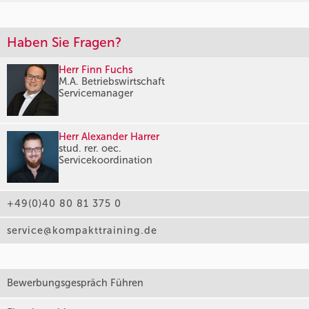
Haben Sie Fragen?
Herr Finn Fuchs
M.A. Betriebswirtschaft
Servicemanager
Herr Alexander Harrer
stud. rer. oec.
Servicekoordination
+49(0)40 80 81 375 0
service@kompakttraining.de
Bewerbungsgespräch Führen