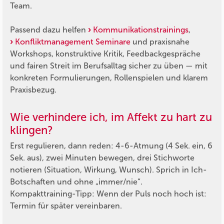
Team.
Passend dazu helfen
Kommunikationstrainings
,
Konfliktmanagement Seminare
und praxisnahe
Workshops, konstruktive Kritik, Feedbackgespräche
und fairen Streit im Berufsalltag sicher zu üben — mit
konkreten Formulierungen, Rollenspielen und klarem
Praxisbezug.
Wie verhindere ich, im Affekt zu hart zu
klingen?
Erst regulieren, dann reden: 4-6-Atmung (4 Sek. ein, 6
Sek. aus), zwei Minuten bewegen, drei Stichworte
notieren (Situation, Wirkung, Wunsch). Sprich in Ich-
Botschaften und ohne „immer/nie“.
Kompakttraining-Tipp:
Wenn der Puls noch hoch ist:
Termin für später vereinbaren.