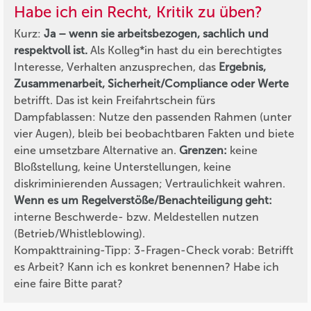
Habe ich ein Recht, Kritik zu üben?
Kurz:
Ja – wenn sie arbeitsbezogen, sachlich und
respektvoll ist.
Als Kolleg*in hast du ein berechtigtes
Interesse, Verhalten anzusprechen, das
Ergebnis,
Zusammenarbeit, Sicherheit/Compliance oder Werte
betrifft. Das ist kein Freifahrtschein fürs
Dampfablassen: Nutze den passenden Rahmen (unter
vier Augen), bleib bei beobachtbaren Fakten und biete
eine umsetzbare Alternative an.
Grenzen:
keine
Bloßstellung, keine Unterstellungen, keine
diskriminierenden Aussagen; Vertraulichkeit wahren.
Wenn es um Regelverstöße/Benachteiligung geht:
interne Beschwerde- bzw. Meldestellen nutzen
(Betrieb/Whistleblowing).
Kompakttraining-Tipp:
3-Fragen-Check vorab: Betrifft
es Arbeit? Kann ich es konkret benennen? Habe ich
eine faire Bitte parat?