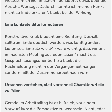
wolltest mich kleinmachen“, behauptet etwas über die
Absicht. Wer sagt „Dadurch konnte ich meinen Punkt
nicht zu Ende erklären“, bleibt bei der Wirkung.
Eine konkrete Bitte formulieren
Konstruktive Kritik braucht eine Richtung. Deshalb
sollte am Ende deutlich werden, was künftig anders
laufen soll. Ein Satz wie „Mir wäre wichtig, dass wir uns
im nächsten Meeting ausreden lassen“ macht das
Gespräch lösungsorientiert. So bleibt die
Rückmeldung nicht in der Vergangenheit hängen,
sondern hilft der Zusammenarbeit nach vorn.
Ursachen verstehen, statt vorschnell Charakterurteile
zu fällen
Gerade im Arbeitsalltag ist es hilfreich, vor einem
Vorwurf kurz die Perspektive zu wechseln. Nicht jedes