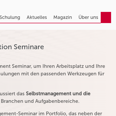
 Schulung
Aktuelles
Magazin
Über uns
tion Seminare
ent Seminar, um Ihren Arbeitsplatz und Ihre
chulungen mit den passenden Werkzeugen für
ussiert das
Selbstmanagement und die
n Branchen und Aufgabenbereiche.
agement-Seminar im Portfolio, das neben der