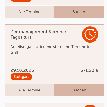
Alle Termine
Buchen
Zeitmanagement Seminar
Tageskurs
Arbeitsorganisation meistern und Termine im
Griff
29.10.2026
571,20 €
Stuttgart
Alle Termine
Buchen