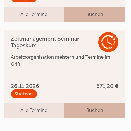
Alle Termine
Buchen
Zeitmanagement Seminar
Tageskurs
Arbeitsorganisation meistern und Termine im
Griff
26.11.2026
571,20 €
Stuttgart
Alle Termine
Buchen