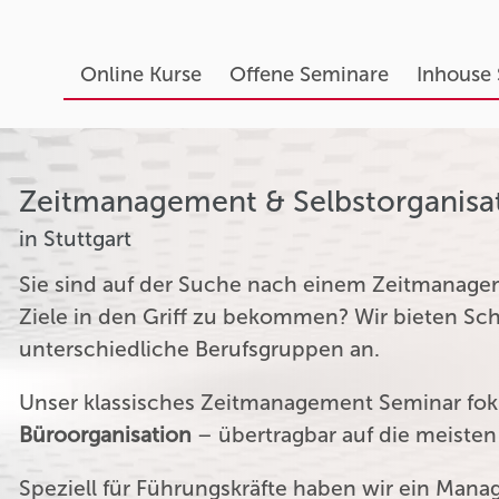
Online Kurse
Offene Seminare
Inhouse
Zeitmanagement & Selbstorganisa
in Stuttgart
Sie sind auf der Suche nach einem Zeitmanagem
Ziele in den Griff zu bekommen? Wir bieten S
unterschiedliche Berufsgruppen an.
Unser klassisches Zeitmanagement Seminar fok
Büroorganisation
– übertragbar auf die meiste
Speziell für Führungskräfte haben wir ein Man