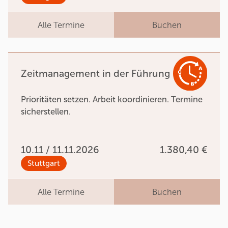
Alle Termine
Buchen
Zeitmanagement in der Führung
Prioritäten setzen. Arbeit koordinieren. Termine
sicherstellen.
10.11 / 11.11.2026
1.380,40 €
Stuttgart
Alle Termine
Buchen