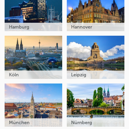
Hamburg
Hannover
Köln
Leipzig
München
Nürnberg