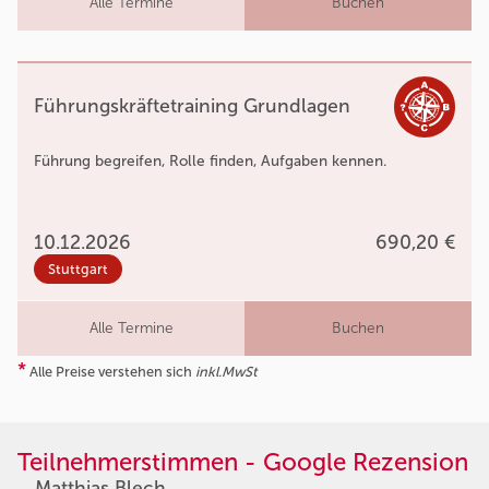
Alle Termine
Buchen
Führungskräftetraining Grundlagen
Führung begreifen, Rolle finden, Aufgaben kennen.
10.12.2026
690,20 €
Stuttgart
Alle Termine
Buchen
*
Alle Preise verstehen sich
inkl.MwSt
Teilnehmerstimmen - Google Rezension
Matthias Blech