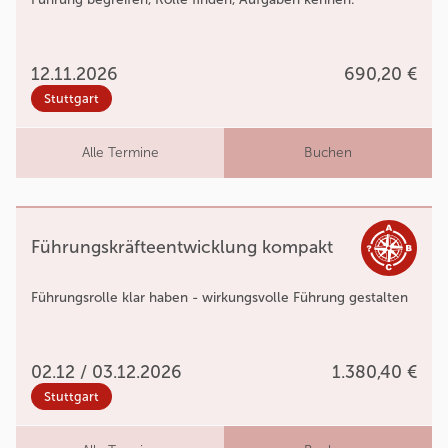
12.11.2026
690,20 €
Stuttgart
Alle Termine
Buchen
Führungskräfteentwicklung kompakt
Führungsrolle klar haben - wirkungsvolle Führung gestalten
02.12 / 03.12.2026
1.380,40 €
Stuttgart