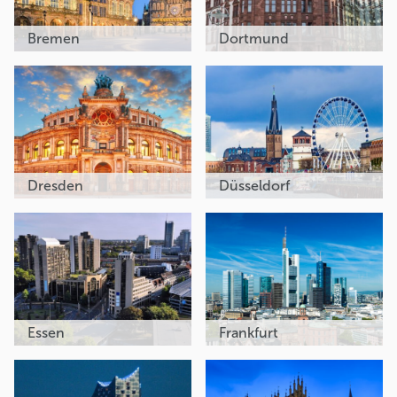
Bremen
Dortmund
Dresden
Düsseldorf
Essen
Frankfurt