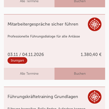
Alle Termine
Buchen
Mitarbeitergespräche sicher führen
Professionelle Führungsdialoge für alle Anlässe
03.11 / 04.11.2026
1.380,40 €
Stuttgart
Alle Termine
Buchen
Führungskräftetraining Grundlagen
Führung begreifen, Rolle finden, Aufgaben kennen.