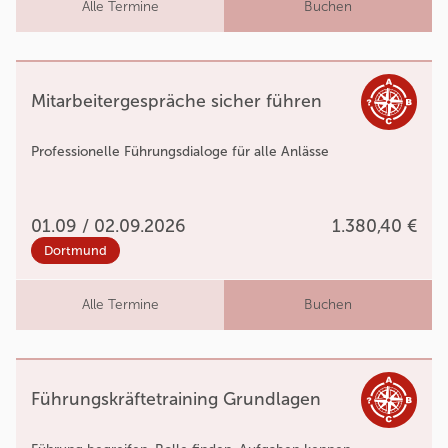
Alle Termine
Buchen
Mitarbeitergespräche sicher führen
Professionelle Führungsdialoge für alle Anlässe
01.09 / 02.09.2026
1.380,40 €
Dortmund
Alle Termine
Buchen
Führungskräftetraining Grundlagen