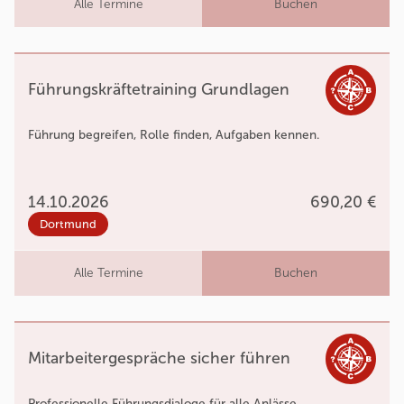
Alle Termine
Buchen
Führungskräftetraining Grundlagen
Führung begreifen, Rolle finden, Aufgaben kennen.
14.10.2026
690,20 €
Dortmund
Alle Termine
Buchen
Mitarbeitergespräche sicher führen
Professionelle Führungsdialoge für alle Anlässe