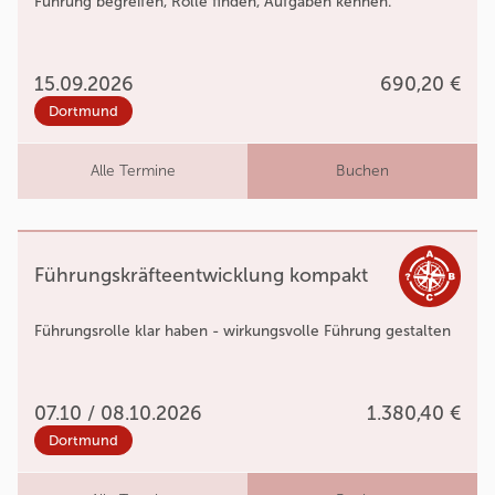
Führung begreifen, Rolle finden, Aufgaben kennen.
15.09.2026
690,20 €
Dortmund
Alle Termine
Buchen
Führungskräfteentwicklung kompakt
Führungsrolle klar haben - wirkungsvolle Führung gestalten
07.10 / 08.10.2026
1.380,40 €
Dortmund