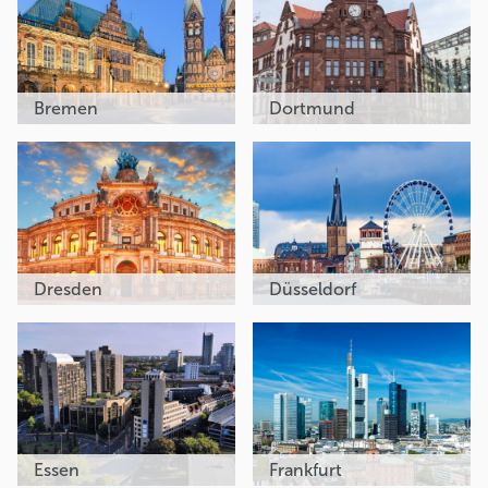
Bremen
Dortmund
Dresden
Düsseldorf
Essen
Frankfurt