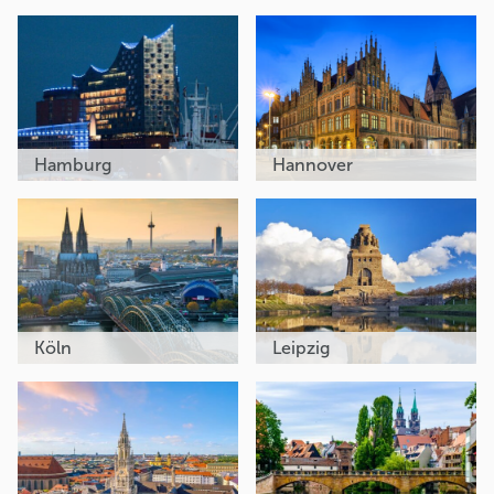
Hamburg
Hannover
Köln
Leipzig