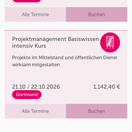
Alle Termine
Buchen
Projektmanagement Basiswissen
intensiv Kurs
Projekte im Mittelstand und öffentlichen Dienst
wirksam mitgestalten
21.10 / 22.10.2026
1.142,40 €
Dortmund
Alle Termine
Buchen