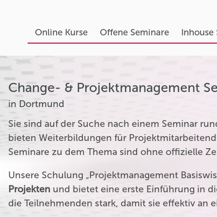
Online Kurse
Offene Seminare
Inhouse
Change- & Projektmanagement S
in Dortmund
Sie sind auf der Suche nach einem Seminar r
bieten Weiterbildungen für Projektmitarbeitend
Seminare zu dem Thema sind ohne offizielle Zer
Unsere Schulung „Projektmanagement Basiswiss
Projekten
und bietet eine erste Einführung in 
die Teilnehmenden stark, damit sie effektiv an 