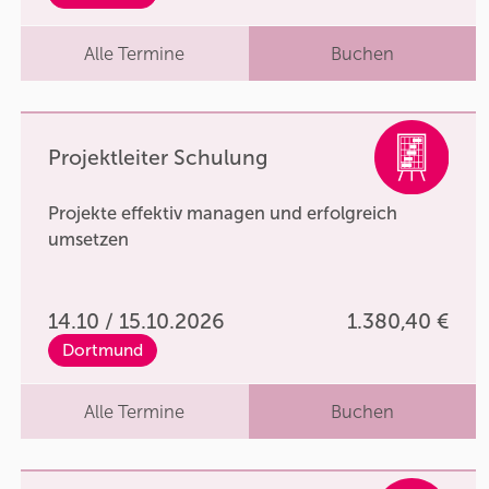
Alle Termine
Buchen
Projektleiter Schulung
Projekte effektiv managen und erfolgreich
umsetzen
14.10 / 15.10.2026
1.380,40 €
Dortmund
Alle Termine
Buchen