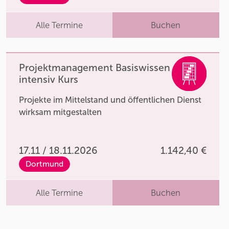
Alle Termine
Buchen
Projektmanagement Basiswissen
intensiv Kurs
Projekte im Mittelstand und öffentlichen Dienst
wirksam mitgestalten
17.11 / 18.11.2026
1.142,40 €
Dortmund
Alle Termine
Buchen