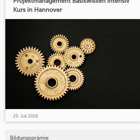
Projektmanagement Basiswissen intensiv
Kurs in Hannover
29. Juli 2026
Bildungsprämie