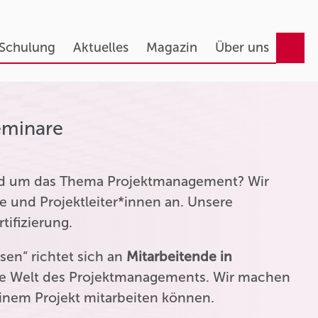
 Schulung
Aktuelles
Magazin
Über uns
eminare
und um das Thema Projektmanagement? Wir
e und Projektleiter*innen an. Unsere
tifizierung.
en“ richtet sich an
Mitarbeitende in
die Welt des Projektmanagements. Wir machen
einem Projekt mitarbeiten können.