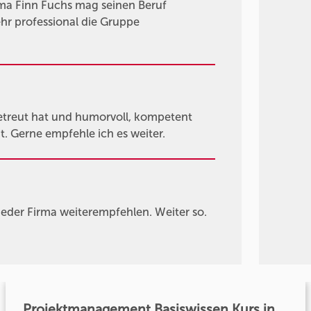
a Finn Fuchs mag seinen Beruf
ehr professional die Gruppe
betreut hat und humorvoll, kompetent
. Gerne empfehle ich es weiter.
eder Firma weiterempfehlen. Weiter so.
Projektmanagement Basiswissen Kurs in