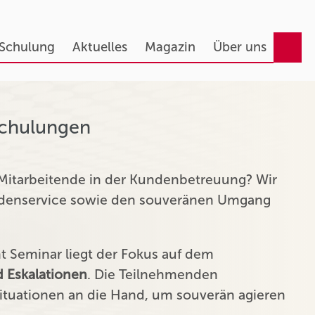
 Schulung
Aktuelles
Magazin
Über uns
Schulungen
 Mitarbeitende in der Kundenbetreuung? Wir
undenservice sowie den souveränen Umgang
Seminar liegt der Fokus auf dem
 Eskalationen
. Die Teilnehmenden
tuationen an die Hand, um souverän agieren