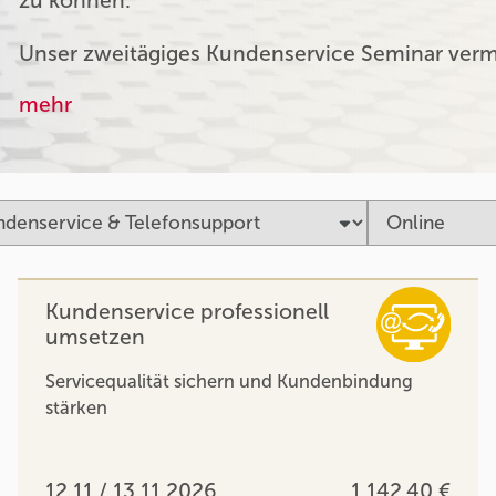
zu können.
Unser zweitägiges Kundenservice Seminar verm
mehr
Kundenservice professionell
umsetzen
Servicequalität sichern und Kundenbindung
stärken
12.11 / 13.11.2026
1.142,40 €