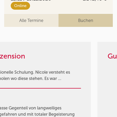
Online
Alle Termine
Buchen
zension
Gu
ionelle Schulung. Nicole versteht es
holen wo diese stehen. Es war …
asse Gegenteil von langweiliges
gefahren und mit totaler Begeisterung