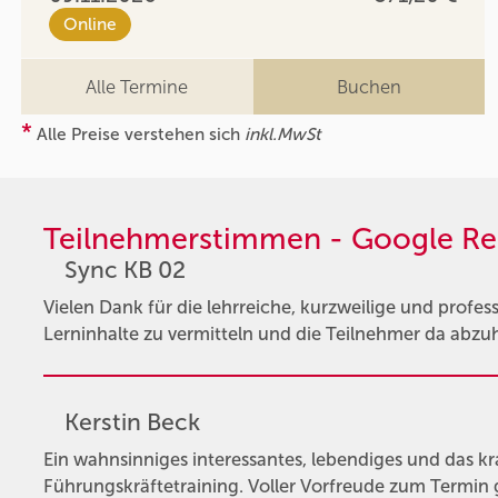
Online
Alle Termine
Buchen
*
Alle Preise verstehen sich
inkl.MwSt
Teilnehmerstimmen - Google Re
Sync KB 02
Vielen Dank für die lehrreiche, kurzweilige und profess
Lerninhalte zu vermitteln und die Teilnehmer da abzu
Kerstin Beck
Ein wahnsinniges interessantes, lebendiges und das kr
Führungskräftetraining. Voller Vorfreude zum Termin 