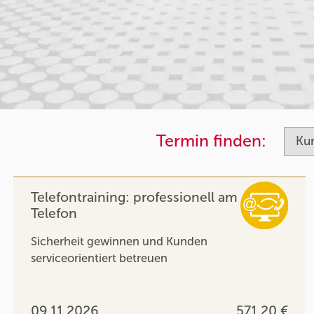
Termin finden:
Telefontraining: professionell am
Telefon
Sicherheit gewinnen und Kunden
serviceorientiert betreuen
09.11.2026
571,20 €