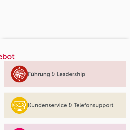
ebot
Führung & Leadership
Kundenservice & Telefonsupport