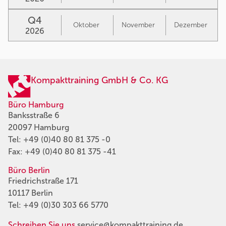
Q4
Oktober
November
Dezember
2026
Kompakttraining GmbH & Co. KG
Büro Hamburg
Banksstraße 6
20097 Hamburg
Tel:
+49 (0)40 80 81 375 -0
Fax: +49 (0)40 80 81 375 -41
Büro Berlin
Friedrichstraße 171
10117 Berlin
Tel:
+49 (0)30 303 66 5770
Schreiben Sie uns
service@kompakttraining.de