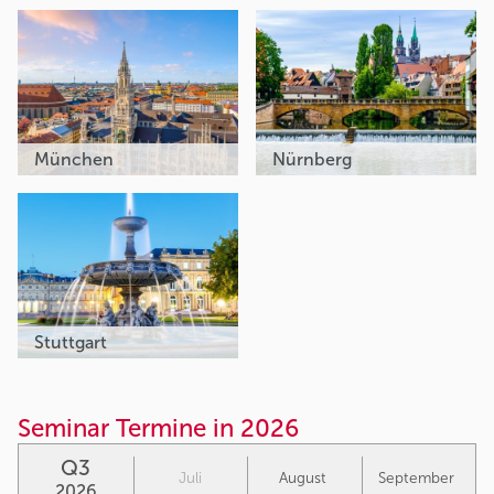
München
Nürnberg
Stuttgart
Seminar Termine in 2026
Q3
Juli
August
September
2026