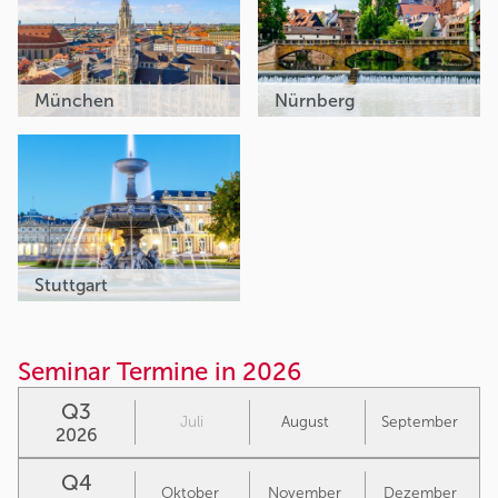
München
Nürnberg
Stuttgart
Seminar Termine in 2026
Q3
Juli
August
September
2026
Q4
Oktober
November
Dezember