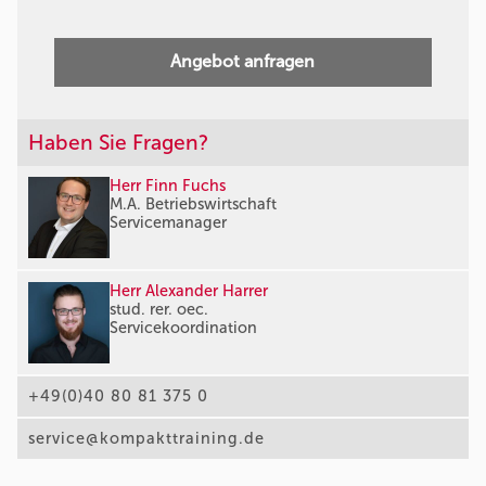
Angebot anfragen
Haben Sie Fragen?
Herr Finn Fuchs
M.A. Betriebswirtschaft
Servicemanager
Herr Alexander Harrer
stud. rer. oec.
Servicekoordination
+49(0)40 80 81 375 0
service@kompakttraining.de