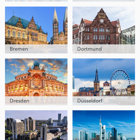
Bremen
Dortmund
Dresden
Düsseldorf