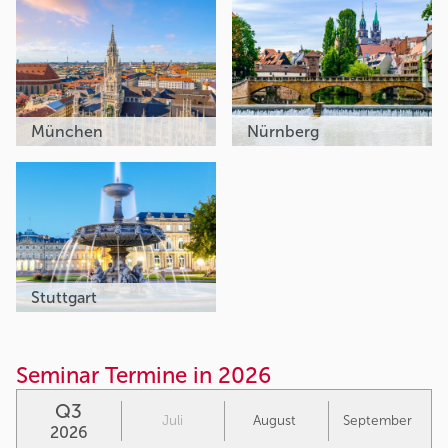
München
Nürnberg
Stuttgart
Seminar Termine in 2026
Q3
Juli
August
September
2026