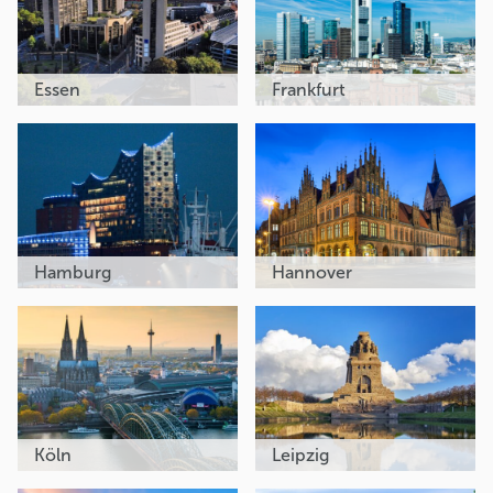
Essen
Frankfurt
Hamburg
Hannover
Köln
Leipzig