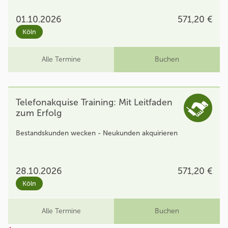
01.10.2026
571,20 €
Köln
Alle Termine
Buchen
Telefonakquise Training: Mit Leitfaden
zum Erfolg
Bestandskunden wecken - Neukunden akquirieren
28.10.2026
571,20 €
Köln
Alle Termine
Buchen