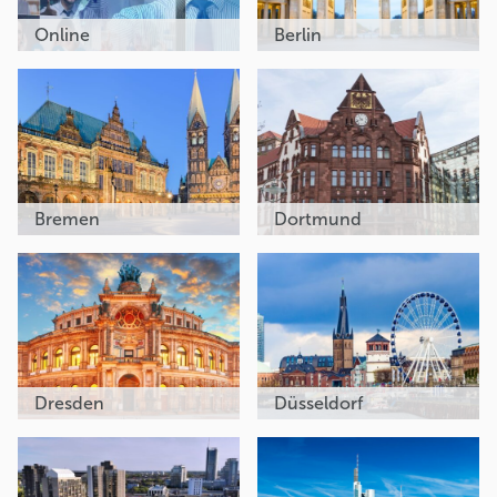
Online
Berlin
Bremen
Dortmund
Dresden
Düsseldorf