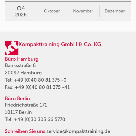
Q4
Oktober
November
Dezember
2026
Kompakttraining GmbH & Co. KG
Büro Hamburg
Banksstraße 6
20097 Hamburg
Tel:
+49 (0)40 80 81 375 -0
Fax: +49 (0)40 80 81 375 -41
Büro Berlin
Friedrichstraße 171
10117 Berlin
Tel:
+49 (0)30 303 66 5770
Schreiben Sie uns
service@kompakttraining.de