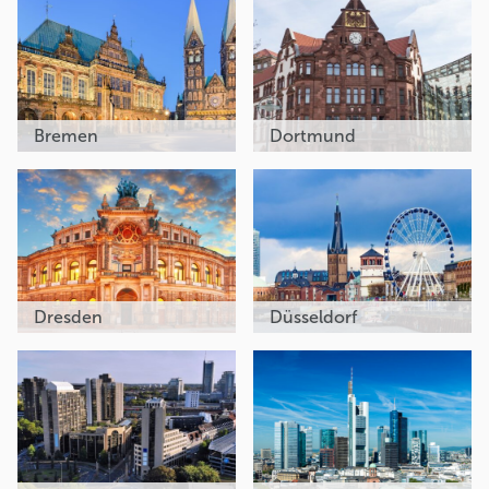
Bremen
Dortmund
Dresden
Düsseldorf