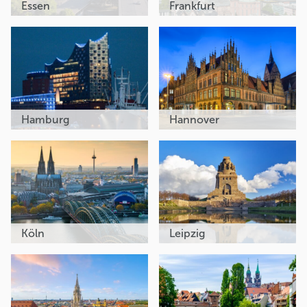
Essen
Frankfurt
Hamburg
Hannover
Köln
Leipzig