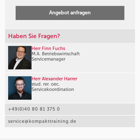
Angebot anfragen
Haben Sie Fragen?
Herr Finn Fuchs
M.A. Betriebswirtschaft
Servicemanager
Herr Alexander Harrer
stud. rer. oec.
Servicekoordination
+49(0)40 80 81 375 0
service@kompakttraining.de