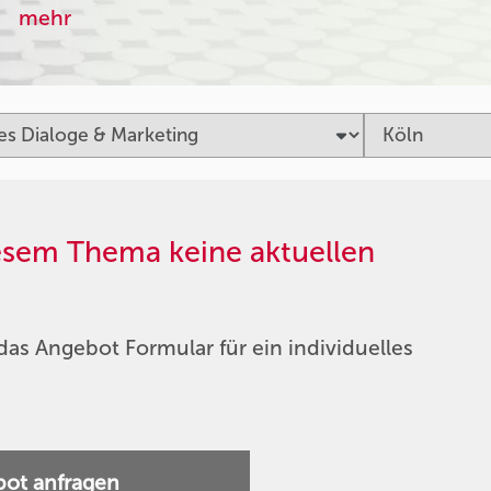
mehr
iesem Thema keine aktuellen
das Angebot Formular für ein individuelles
ot anfragen