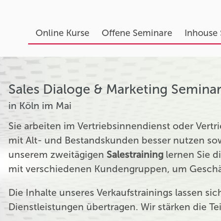
Online Kurse
Offene Seminare
Inhouse
Sales Dialoge & Marketing Semina
in Köln im Mai
Sie arbeiten im Vertriebsinnendienst oder Ver
mit Alt- und Bestandskunden besser nutzen sow
unserem zweitägigen
Salestraining
lernen Sie d
mit verschiedenen Kundengruppen, um Geschäf
Die Inhalte unseres Verkaufstrainings lassen si
Dienstleistungen übertragen. Wir stärken die T