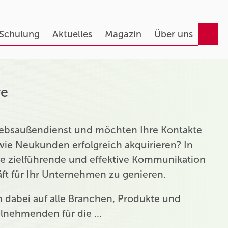
 Schulung
Aktuelles
Magazin
Über uns
re
triebsaußendienst und möchten Ihre Kontakte
ie Neukunden erfolgreich akquirieren? In
ie zielführende und effektive Kommunikation
t für Ihr Unternehmen zu genieren.
ch dabei auf alle Branchen, Produkte und
eilnehmenden für die …