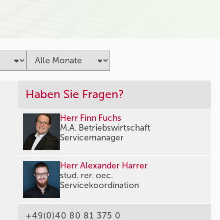
Haben Sie Fragen?
Herr Finn Fuchs
M.A. Betriebswirtschaft
Servicemanager
Herr Alexander Harrer
stud. rer. oec.
Servicekoordination
+49(0)40 80 81 375 0