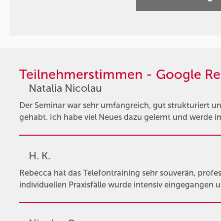
Teilnehmerstimmen - Google Re
Natalia Nicolau
Der Seminar war sehr umfangreich, gut strukturiert un
gehabt. Ich habe viel Neues dazu gelernt und werde im
H. K.
Rebecca hat das Telefontraining sehr souverän, profes
individuellen Praxisfälle wurde intensiv eingegangen