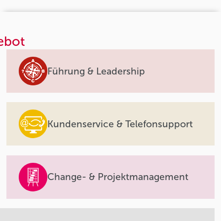
ebot
Führung & Leadership
Kundenservice & Telefonsupport
Change- & Projektmanagement