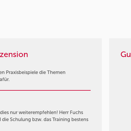
zension
Gu
en Praxisbeispiele die Themen
für.
dies nur weiterempfehlen! Herr Fuchs
die Schulung bzw. das Training bestens