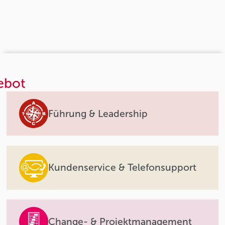
ebot
Führung & Leadership
Kundenservice & Telefonsupport
Change- & Projektmanagement