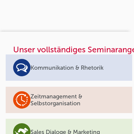
Unser vollständiges Seminarang
Kommunikation & Rhetorik
Zeitmanagement &
Selbstorganisation
Sales Dialoge & Marketing