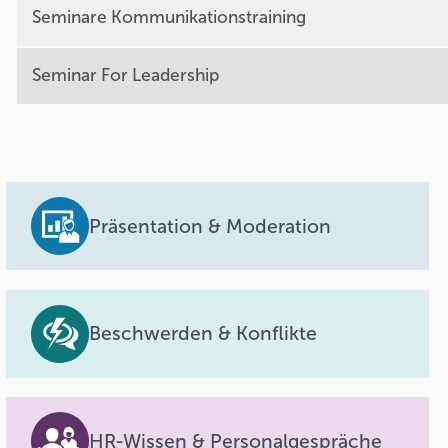
Seminare Kommunikationstraining
Seminar For Leadership
Präsentation & Moderation
Beschwerden & Konflikte
HR-Wissen & Personalgespräche