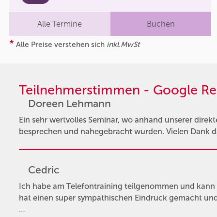
Alle Termine
Buchen
*
Alle Preise verstehen sich
inkl.MwSt
Teilnehmerstimmen - Google Re
Doreen Lehmann
Ein sehr wertvolles Seminar, wo anhand unserer direkt
besprechen und nahegebracht wurden. Vielen Dank da
Cedric
Ich habe am Telefontraining teilgenommen und kann 
hat einen super sympathischen Eindruck gemacht und 
…