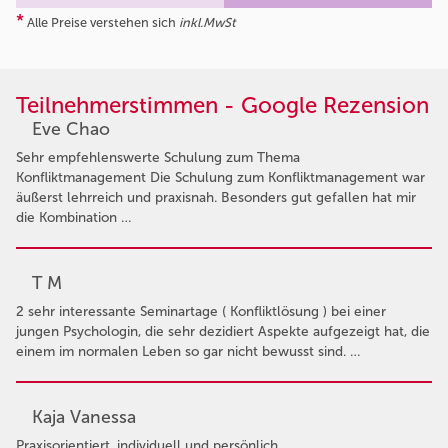
*
Alle Preise verstehen sich
inkl.MwSt
Teilnehmerstimmen - Google Rezension
Eve Chao
Sehr empfehlenswerte Schulung zum Thema
Konfliktmanagement Die Schulung zum Konfliktmanagement war
äußerst lehrreich und praxisnah. Besonders gut gefallen hat mir
die Kombination …
T M
2 sehr interessante Seminartage ( Konfliktlösung ) bei einer
jungen Psychologin, die sehr dezidiert Aspekte aufgezeigt hat, die
einem im normalen Leben so gar nicht bewusst sind. …
Kaja Vanessa
Praxisorientiert, individuell und persönlich.