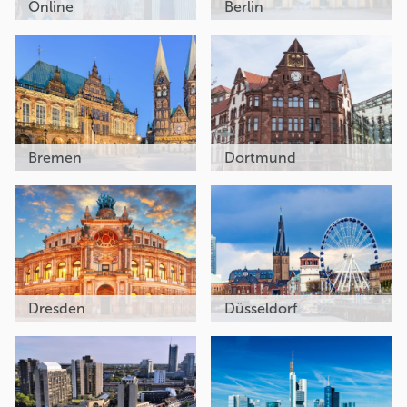
Online
Berlin
Bremen
Dortmund
Dresden
Düsseldorf