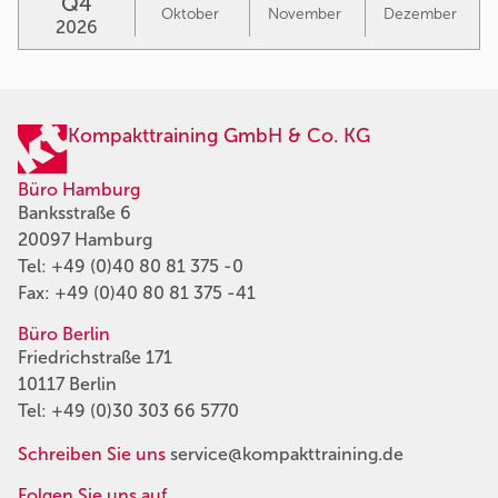
Q4
Oktober
November
Dezember
2026
Kompakttraining GmbH & Co. KG
Büro Hamburg
Banksstraße 6
20097 Hamburg
Tel:
+49 (0)40 80 81 375 -0
Fax: +49 (0)40 80 81 375 -41
Büro Berlin
Friedrichstraße 171
10117 Berlin
Tel:
+49 (0)30 303 66 5770
Schreiben Sie uns
service@kompakttraining.de
Folgen Sie uns auf