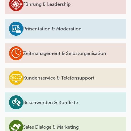
Führung & Leadership
Präsentation & Moderation
Zeitmanagement & Selbstorganisation
Kundenservice & Telefonsupport
Beschwerden & Konflikte
Sales Dialoge & Marketing