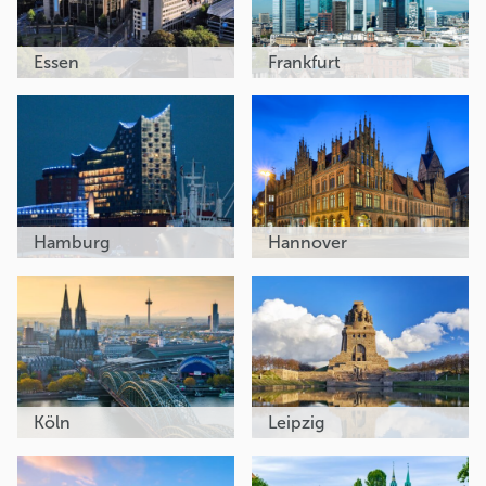
Essen
Frankfurt
Hamburg
Hannover
Köln
Leipzig