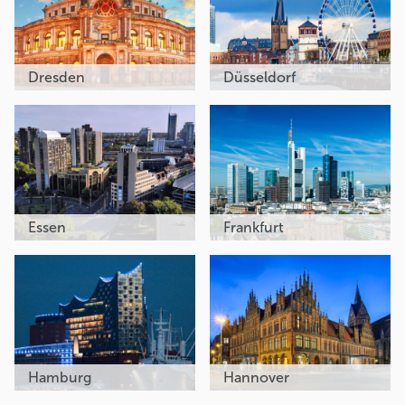
Dresden
Düsseldorf
Essen
Frankfurt
Hamburg
Hannover