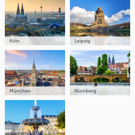
Köln
Leipzig
München
Nürnberg