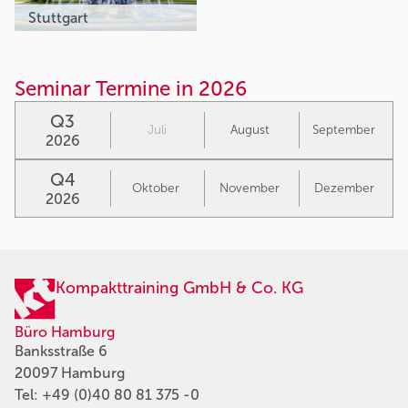
Stuttgart
Seminar Termine in 2026
Q3
Juli
August
September
2026
Q4
Oktober
November
Dezember
2026
Kompakttraining GmbH & Co. KG
Büro Hamburg
Banksstraße 6
20097 Hamburg
Tel:
+49 (0)40 80 81 375 -0