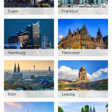
Essen
Frankfurt
Hamburg
Hannover
Köln
Leipzig