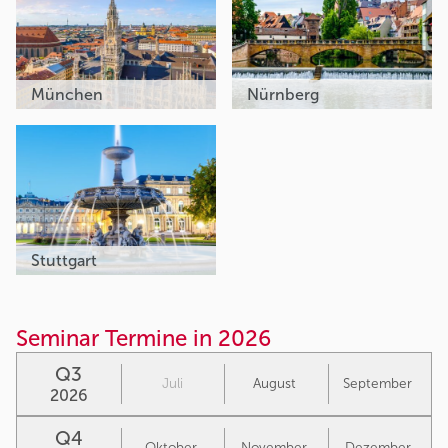
München
Nürnberg
Stuttgart
Seminar Termine in 2026
Q3
Juli
August
September
2026
Q4
Oktober
November
Dezember