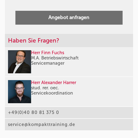
Angebot anfragen
Haben Sie Fragen?
Herr Finn Fuchs
M.A. Betriebswirtschaft
Servicemanager
Herr Alexander Harrer
stud. rer. oec.
Servicekoordination
+49(0)40 80 81 375 0
service@kompakttraining.de