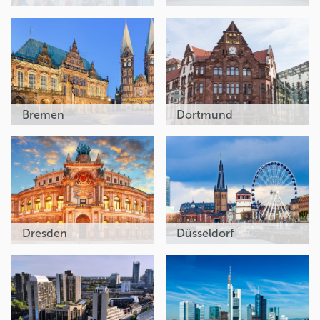
Bremen
Dortmund
Dresden
Düsseldorf